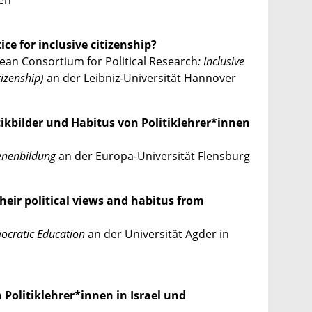
gen
ice for inclusive citizenship?
ean Consortium for Political Research
: Inclusive
izenship
)
an der Leibniz-Universität Hannover
tikbilder und Habitus von Politiklehrer*innen
enenbildung
an der Europa-Universität Flensburg
their political views and habitus from
ocratic Education
an der Universität Agder in
 Politiklehrer*innen in Israel und