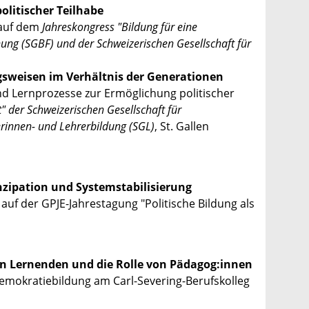
olitischer Teilhabe
auf dem
Jahreskongress "Bildung für eine
hung (SGBF) und der Schweizerischen Gesellschaft für
ngsweisen im Verhältnis der Generationen
d Lernprozesse zur Ermöglichung politischer
" der Schweizerischen Gesellschaft für
erinnen- und Lehrerbildung (SGL)
, St. Gallen
nzipation und Systemstabilisierung
uf der GPJE-Jahrestagung "Politische Bildung als
von Lernenden und die Rolle von Pädagog:innen
emokratiebildung am Carl-Severing-Berufskolleg