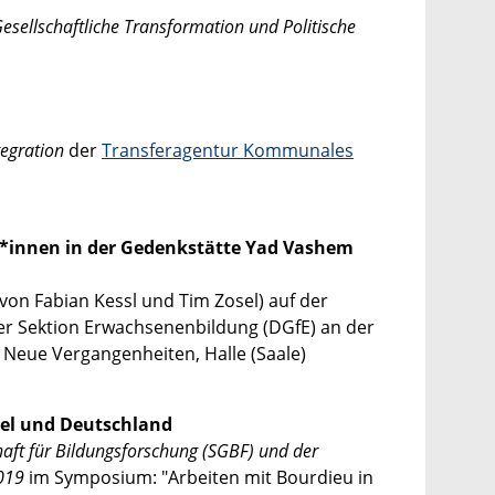
ellschaftliche Transformation und Politische
tegration
der
Transferagentur Kommunales
er*innen in der Gedenkstätte Yad Vashem
von Fabian Kessl und Tim Zosel) auf der
r Sektion Erwachsenenbildung (DGfE) an der
 Neue Vergangenheiten, Halle (Saale)
rael und Deutschland
haft für Bildungsforschung (SGBF) und der
2019
im Symposium: "Arbeiten mit Bourdieu in