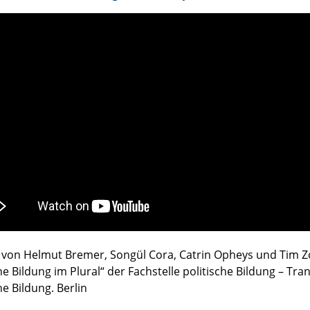
 von Helmut Bremer, Songül Cora, Catrin Opheys und Tim 
he Bildung im Plural“ der Fachstelle politische Bildung – Tr
he Bildung. Berlin