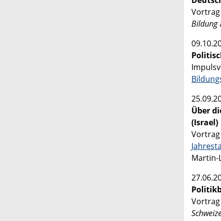
Deutsc
Vortrag 
Bildung
09.10.2
Politis
Impulsv
Bildun
25.09.2
Über di
(Israel)
Vortrag
Jahrest
Martin-
27.06.2
Politik
Vortrag
Schweize