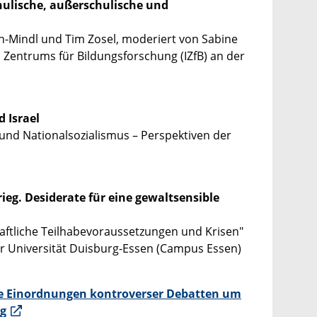
chulische, außerschulische und
n-Mindl und Tim Zosel, moderiert von Sabine
 Zentrums für Bildungsforschung (IZfB) an der
 Israel
und Nationalsozialismus – Perspektiven der
ieg. Desiderate für eine gewaltsensible
aftliche Teilhabevoraussetzungen und Krisen"
r Universität Duisburg-Essen (Campus Essen)
che Einordnungen kontroverser Debatten um
ng