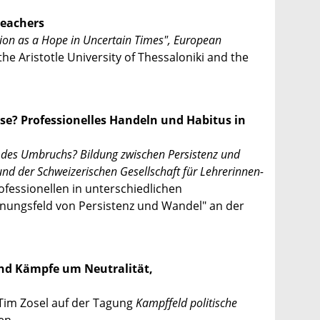
Teachers
ion as a Hope in Uncertain Times", European
the Aristotle University of Thessaloniki and the
sse? Professionelles Handeln und Habitus in
 des Umbruchs? Bildung zwischen Persistenz und
nd der Schweizerischen Gesellschaft für Lehrerinnen-
fessionellen in unterschiedlichen
nungsfeld von Persistenz und Wandel" an der
und Kämpfe um Neutralität,
Tim Zosel auf der Tagung
Kampffeld politische