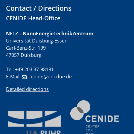
Contact / Directions
CENIDE Head-Office
NETZ – NanoEnergieTechnikZentrum
Universität Duisburg-Essen
Carl-Benz-Str. 199
47057 Duisburg
Tel: +49 203 37-98181
E-Mail:
cenide@uni-due.de
Detailed directions