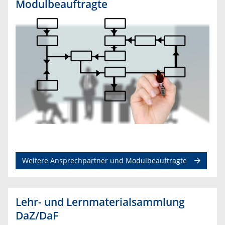
Modulbeauftragte
Weitere Ansprechpartner und Modulbeauftragte
Lehr- und Lernmaterialsammlung
DaZ/DaF