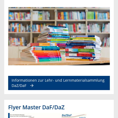
Informationen zur Lehr- und Lernmaterialsammlung
DaZ/DaF
Flyer Master DaF/DaZ