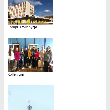
Campus Winnyzja
Kollegium