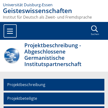
Universität Duisburg-Essen
Geisteswissenschaften
Institut für Deutsch als Zweit- und Fremdsprache
Suchen
Projektbeschreibung -
Abgeschlossene
Germanistische
Institutspartnerschaft
Projektbeschreibung
Projektbeteiligte