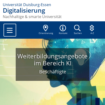
Universität Duisburg-Essen
Digitalisierung
Nachhaltige & smarte Universität
Orientierung
Kontakt
Suchen
A-Z
Weiterbildungsangebote
im Bereich KI
Beschäftigte