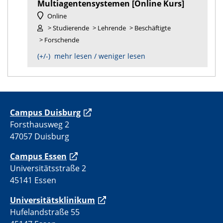
Multiagentensystemen [Online Kurs]
Online
> Studierende
> Lehrende
> Beschäftigte
> Forschende
(+/-) mehr lesen / weniger lesen
C
ampus Duisburg
Forsthausweg 2
47057 Duisburg
Campus Essen
Universitätsstraße 2
45141 Essen
Universitätsklinikum
Hufelandstraße 55