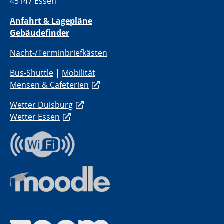
45147 Essen
Anfahrt & Lagepläne
Gebäudefinder
Nacht-/Terminbriefkästen
Bus-Shuttle
|
Mobilität
Mensen & Cafeterien
Wetter Duisburg
Wetter Essen