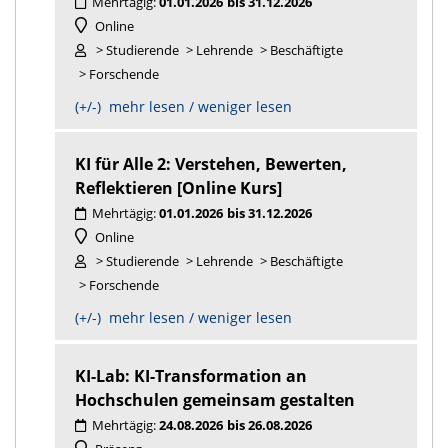
Mehrtägig:
01.01.2026
bis 31.12.2026
Online
> Studierende
> Lehrende
> Beschäftigte
> Forschende
(+/-) mehr lesen / weniger lesen
KI für Alle 2: Verstehen, Bewerten,
Reflektieren [Online Kurs]
Mehrtägig:
01.01.2026
bis 31.12.2026
Online
> Studierende
> Lehrende
> Beschäftigte
> Forschende
(+/-) mehr lesen / weniger lesen
KI-Lab: KI-Transformation an
Hochschulen gemeinsam gestalten
Mehrtägig:
24.08.2026
bis 26.08.2026