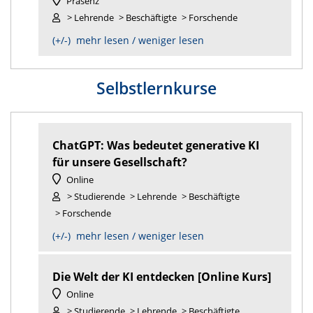
Präsenz
> Lehrende
> Beschäftigte
> Forschende
(+/-) mehr lesen / weniger lesen
Selbstlernkurse
ChatGPT: Was bedeutet generative KI
für unsere Gesellschaft?
Online
> Studierende
> Lehrende
> Beschäftigte
> Forschende
(+/-) mehr lesen / weniger lesen
Die Welt der KI entdecken [Online Kurs]
Online
> Studierende
> Lehrende
> Beschäftigte