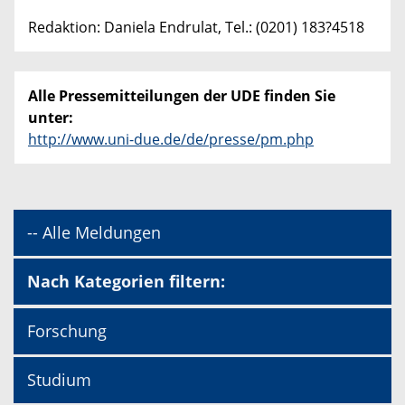
Redaktion: Daniela Endrulat, Tel.: (0201) 183?4518
Alle Pressemitteilungen der UDE finden Sie
unter:
http://www.uni-due.de/de/presse/pm.php
-- Alle Meldungen
Nach Kategorien filtern:
Forschung
Studium