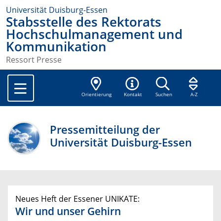
Universität Duisburg-Essen
Stabsstelle des Rektorats
Hochschulmanagement und
Kommunikation
Ressort Presse
Orientierung
Kontakt
Suchen
A-Z
Pressemitteilung der
Universität Duisburg-Essen
Neues Heft der Essener UNIKATE:
Wir und unser Gehirn