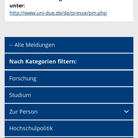
unter:
http://www.uni-due.de/de/presse/pm.php
-- Alle Meldungen
Nach Kategorien filtern:
Forschung
Studium
Zur Person
Hochschulpolitik