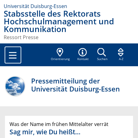
Universität Duisburg-Essen
Stabsstelle des Rektorats
Hochschulmanagement und
Kommunikation
Ressort Presse
Orientierung
Kontakt
Suchen
A-Z
Pressemitteilung der
Universität Duisburg-Essen
Was der Name im frühen Mittelalter verrät
Sag mir, wie Du heißt…