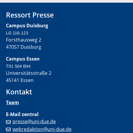
Ressort Presse
Campus Duisburg
LG 116-123
Forsthausweg 2
47057 Duisburg
Campus Essen
T01 S04 B44
Universitätsstraße 2
45141 Essen
Kontakt
Team
E-Mail zentral
presse@uni-due.de
webredaktion@uni-due.de