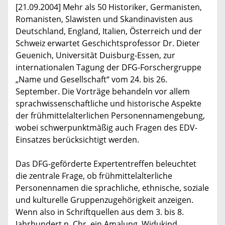
[21.09.2004] Mehr als 50 Historiker, Germanisten,
Romanisten, Slawisten und Skandinavisten aus
Deutschland, England, Italien, Österreich und der
Schweiz erwartet Geschichtsprofessor Dr. Dieter
Geuenich, Universität Duisburg-Essen, zur
internationalen Tagung der DFG-Forschergruppe
„Name und Gesellschaft“ vom 24. bis 26.
September. Die Vorträge behandeln vor allem
sprachwissenschaftliche und historische Aspekte
der frühmittelalterlichen Personennamengebung,
wobei schwerpunktmäßig auch Fragen des EDV-
Einsatzes berücksichtigt werden.
Das DFG-geförderte Expertentreffen beleuchtet
die zentrale Frage, ob frühmittelalterliche
Personennamen die sprachliche, ethnische, soziale
und kulturelle Gruppenzugehörigkeit anzeigen.
Wenn also in Schriftquellen aus dem 3. bis 8.
Jahrhundert n. Chr. ein Amalung, Widukind,