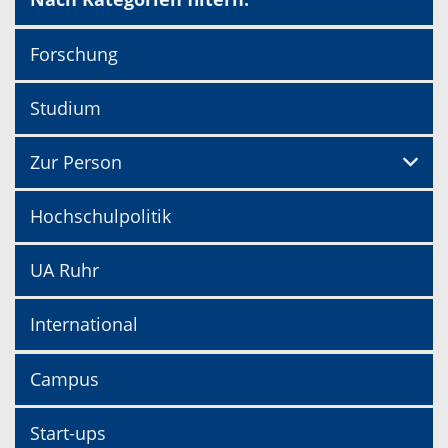
Forschung
Studium
Zur Person
Hochschulpolitik
UA Ruhr
International
Campus
Start-ups