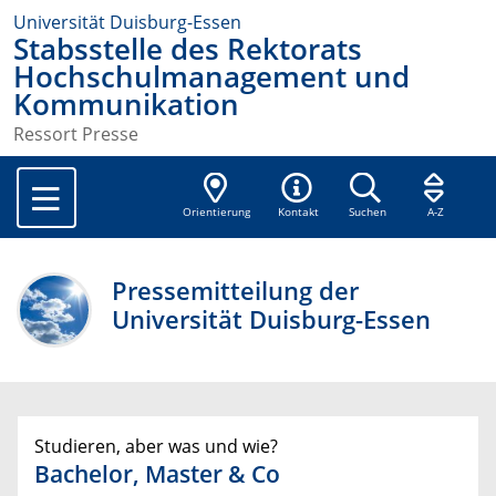
Universität Duisburg-Essen
Stabsstelle des Rektorats
Hochschulmanagement und
Kommunikation
Ressort Presse
Orientierung
Kontakt
Suchen
A-Z
Pressemitteilung der
Universität Duisburg-Essen
Studieren, aber was und wie?
Bachelor, Master & Co