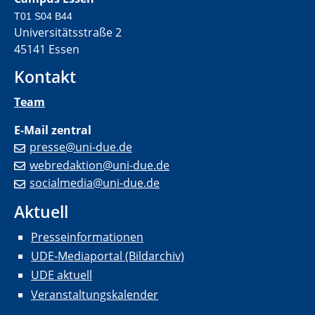
T01 S04 B44
Universitätsstraße 2
45141 Essen
Kontakt
Team
E-Mail zentral
presse@uni-due.de
webredaktion@uni-due.de
socialmedia@uni-due.de
Aktuell
Presseinformationen
UDE-Mediaportal (Bildarchiv)
UDE aktuell
Veranstaltungskalender