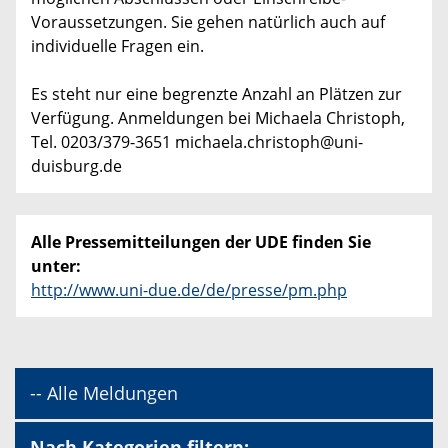
Voraussetzungen. Sie gehen natürlich auch auf
individuelle Fragen ein.
Es steht nur eine begrenzte Anzahl an Plätzen zur
Verfügung. Anmeldungen bei Michaela Christoph,
Tel. 0203/379-3651 michaela.christoph@uni-
duisburg.de
Alle Pressemitteilungen der UDE finden Sie
unter:
http://www.uni-due.de/de/presse/pm.php
-- Alle Meldungen
Nach Kategorien filtern: