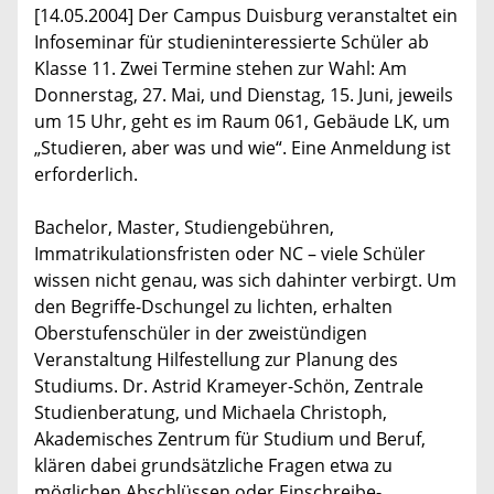
[14.05.2004] Der Campus Duisburg veranstaltet ein
Infoseminar für studieninteressierte Schüler ab
Klasse 11. Zwei Termine stehen zur Wahl: Am
Donnerstag, 27. Mai, und Dienstag, 15. Juni, jeweils
um 15 Uhr, geht es im Raum 061, Gebäude LK, um
„Studieren, aber was und wie“. Eine Anmeldung ist
erforderlich.
Bachelor, Master, Studiengebühren,
Immatrikulationsfristen oder NC – viele Schüler
wissen nicht genau, was sich dahinter verbirgt. Um
den Begriffe-Dschungel zu lichten, erhalten
Oberstufenschüler in der zweistündigen
Veranstaltung Hilfestellung zur Planung des
Studiums. Dr. Astrid Krameyer-Schön, Zentrale
Studienberatung, und Michaela Christoph,
Akademisches Zentrum für Studium und Beruf,
klären dabei grundsätzliche Fragen etwa zu
möglichen Abschlüssen oder Einschreibe-