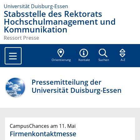
Universität Duisburg-Essen
Stabsstelle des Rektorats
Hochschulmanagement und
Kommunikation
Ressort Presse
Orientierung
Kontakt
Suchen
A-Z
Pressemitteilung der
Universität Duisburg-Essen
CampusChances am 11. Mai
Firmenkontaktmesse