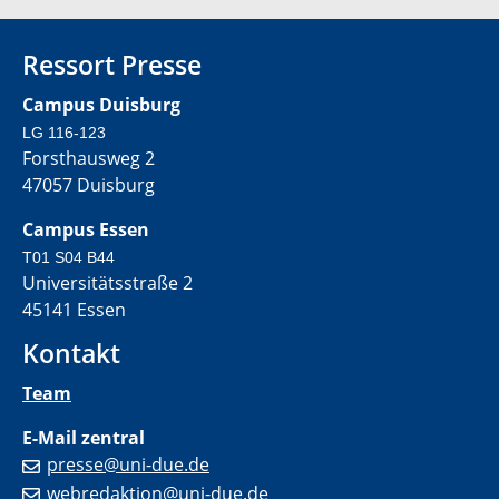
Ressort Presse
Campus Duisburg
LG 116-123
Forsthausweg 2
47057 Duisburg
Campus Essen
T01 S04 B44
Universitätsstraße 2
45141 Essen
Kontakt
Team
E-Mail zentral
presse@uni-due.de
webredaktion@uni-due.de