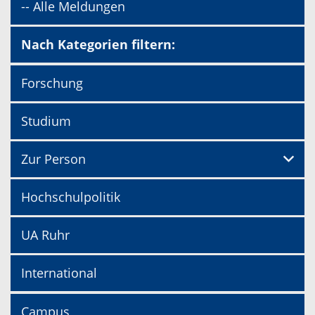
-- Alle Meldungen
Nach Kategorien filtern:
Forschung
Studium
Zur Person
Hochschulpolitik
UA Ruhr
International
Campus