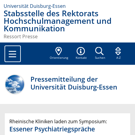
Universität Duisburg-Essen
Stabsstelle des Rektorats
Hochschulmanagement und
Kommunikation
Ressort Presse
Orientierung
Kontakt
Suchen
A-Z
Pressemitteilung der
Universität Duisburg-Essen
Rheinische Kliniken laden zum Symposium:
Essener Psychiatriegspräche