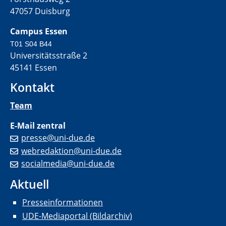
47057 Duisburg
Campus Essen
T01 S04 B44
Universitätsstraße 2
45141 Essen
Kontakt
Team
E-Mail zentral
presse@uni-due.de
webredaktion@uni-due.de
socialmedia@uni-due.de
Aktuell
Presseinformationen
UDE-Mediaportal (Bildarchiv)