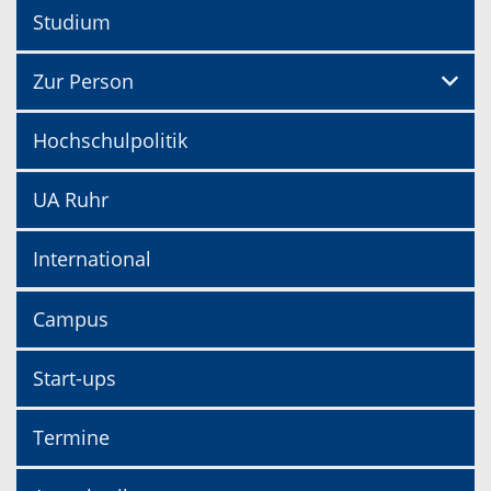
Studium
Zur Person
Hochschulpolitik
UA Ruhr
International
Campus
Start-ups
Termine