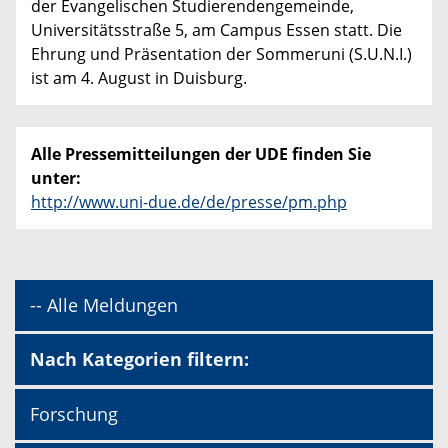
der Evangelischen Studierendengemeinde,
Universitätsstraße 5, am Campus Essen statt. Die
Ehrung und Präsentation der Sommeruni (S.U.N.I.)
ist am 4. August in Duisburg.
Alle Pressemitteilungen der UDE finden Sie
unter:
http://www.uni-due.de/de/presse/pm.php
-- Alle Meldungen
Nach Kategorien filtern:
Forschung