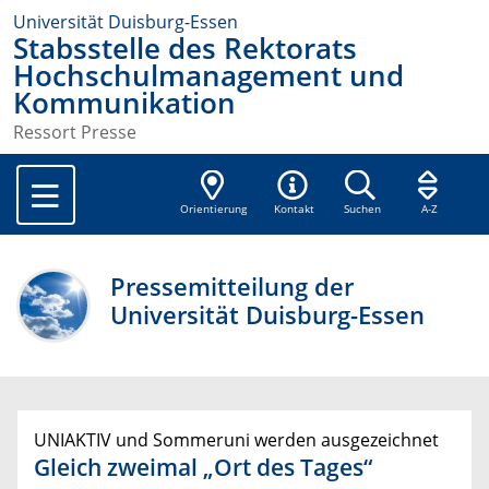
Universität Duisburg-Essen
Stabsstelle des Rektorats
Hochschulmanagement und
Kommunikation
Ressort Presse
Orientierung
Kontakt
Suchen
A-Z
Pressemitteilung der
Universität Duisburg-Essen
UNIAKTIV und Sommeruni werden ausgezeichnet
Gleich zweimal „Ort des Tages“