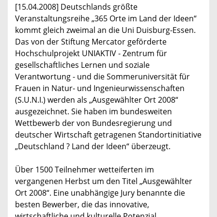
[15.04.2008] Deutschlands größte
Veranstaltungsreihe „365 Orte im Land der Ideen“
kommt gleich zweimal an die Uni Duisburg-Essen.
Das von der Stiftung Mercator geförderte
Hochschulprojekt UNIAKTIV - Zentrum für
gesellschaftliches Lernen und soziale
Verantwortung - und die Sommeruniversität für
Frauen in Natur- und Ingenieurwissenschaften
(S.U.N.I.) werden als „Ausgewählter Ort 2008“
ausgezeichnet. Sie haben im bundesweiten
Wettbewerb der von Bundesregierung und
deutscher Wirtschaft getragenen Standortinitiative
„Deutschland ? Land der Ideen“ überzeugt.
Über 1500 Teilnehmer wetteiferten im
vergangenen Herbst um den Titel „Ausgewählter
Ort 2008“. Eine unabhängige Jury benannte die
besten Bewerber, die das innovative,
wirtschaftliche und kulturelle Potenzial