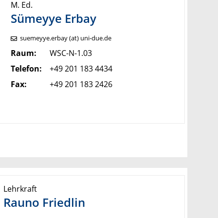
M. Ed.
Sümeyye
Erbay
suemeyye.erbay (at) uni-due.de
Raum:
WSC-N-1.03
Telefon:
+49 201 183 4434
Fax:
+49 201 183 2426
Lehrkraft
Rauno Friedlin