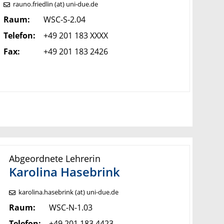
rauno.friedlin (at) uni-due.de
Raum:
WSC-S-2.04
Telefon:
+49 201 183 XXXX
Fax:
+49 201 183 2426
Abgeordnete Lehrerin
Karolina
Hasebrink
karolina.hasebrink (at) uni-due.de
Raum:
WSC-N-1.03
Telefon:
+49 201 183 4423