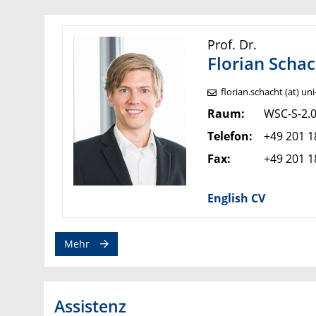
Prof. Dr.
Florian
Schac
florian.schacht (at) un
Raum:
WSC-S-2.
Telefon:
+49 201 1
Fax:
+49 201 1
English CV
Mehr
Assistenz