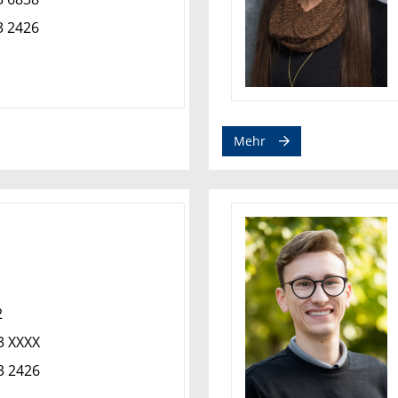
3 2426
Mehr
2
3 XXXX
3 2426