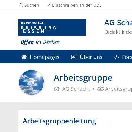
Suchen
Einschreiben an der UDE
AG Sch
Didaktik d
Homepages
Über uns
For
Arbeitsgruppe
AG Schacht
Arbeitsgr
Arbeitsgruppenleitung