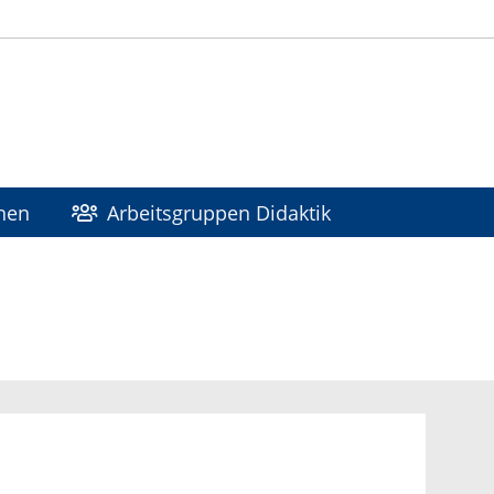
nen
Arbeitsgruppen Didaktik