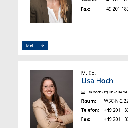
Fax:
+49 201 18
Mehr
M. Ed.
Lisa Hoch
lisa.hoch (at) uni-due.de
Raum:
WSC-N-2.2
Telefon:
+49 201 18
Fax:
+49 201 18