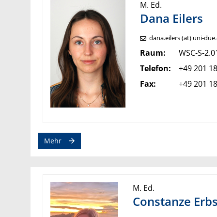
M. Ed.
Dana Eilers
dana.eilers (at) uni-due
Raum:
WSC-S-2.0
Telefon:
+49 201 1
Fax:
+49 201 1
Mehr
M. Ed.
Constanze Erb