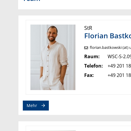
StR
Florian
Bastk
florian.bastkowski (at) 
Raum:
WSC-S-2.0
Telefon:
+49 201 1
Fax:
+49 201 1
Mehr