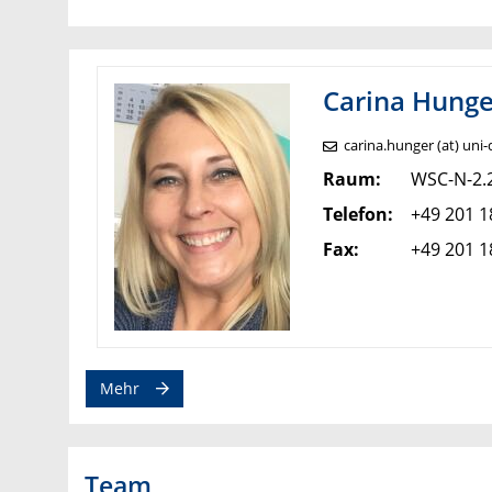
Carina
Hunge
carina.hunger (at) uni
Raum:
WSC-N-2.
Telefon:
+49 201 1
Fax:
+49 201 1
Mehr
Team