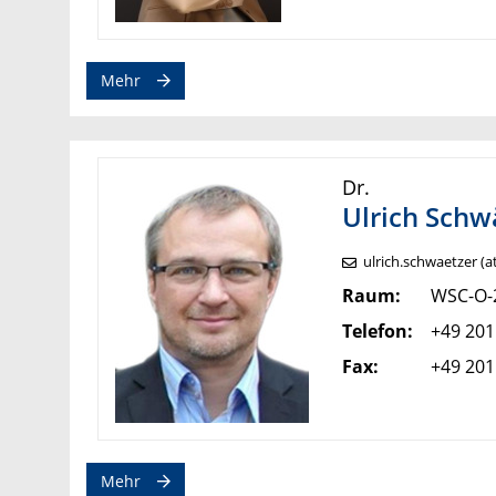
Mehr
Dr.
Ulrich
Schw
ulrich.schwaetzer (a
Raum:
WSC-O-
Telefon:
+49 201
Fax:
+49 201
Mehr