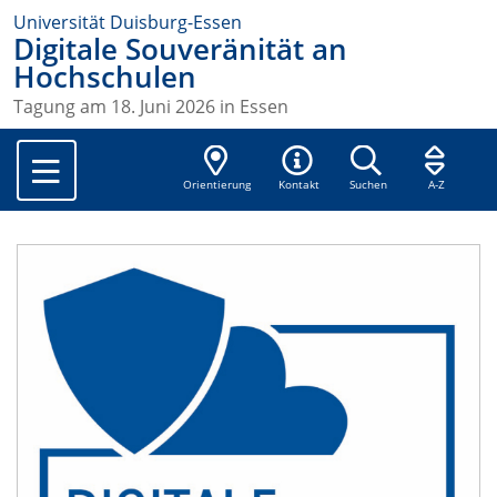
Universität Duisburg-Essen
Digitale Souveränität an
Hochschulen
Tagung am 18. Juni 2026 in Essen
Orientierung
Kontakt
Suchen
A-Z