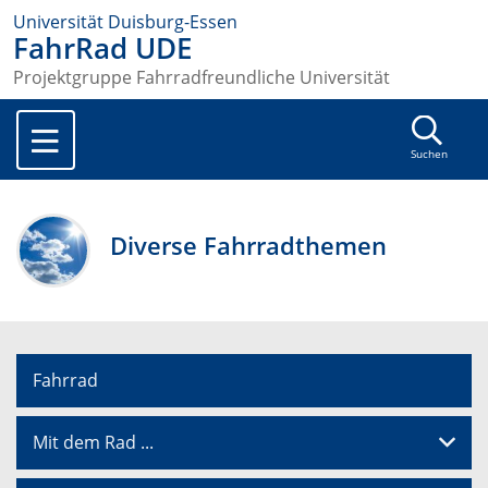
Universität Duisburg-Essen
FahrRad UDE
Projektgruppe Fahrradfreundliche Universität
Suchen
Diverse Fahrradthemen
Fahrrad
Mit dem Rad ...