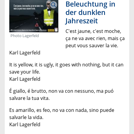
Beleuchtung in
der dunklen
Jahreszeit
C'est jaune, c'est moche,
Photo Lagerfeld
ça ne va avec rien, mais ça
peut vous sauver la vie.
Karl Lagerfeld
It is yellow, it is ugly, it goes with nothing, but it can
save your life.
Karl Lagerfeld
É giallo, é brutto, non va con nessuno, ma puó
salvare la tua vita.
Es amarillo, es feo, no va con nada, sino puede
salvarle la vida.
Karl Lagerfeld