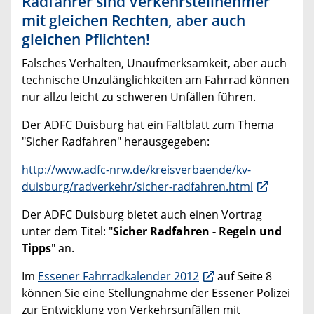
Radfahrer sind Verkehrsteilnehmer
mit gleichen Rechten, aber auch
gleichen Pflichten!
Falsches Verhalten, Unaufmerksamkeit, aber auch
technische Unzulänglichkeiten am Fahrrad können
nur allzu leicht zu schweren Unfällen führen.
Der ADFC Duisburg hat ein Faltblatt zum Thema
"Sicher Radfahren" herausgegeben:
http://www.adfc-nrw.de/kreisverbaende/kv-
duisburg/radverkehr/sicher-radfahren.html
Der ADFC Duisburg bietet auch einen Vortrag
unter dem Titel: "
Sicher Radfahren - Regeln und
Tipps
" an.
Im
Essener Fahrradkalender 2012
auf Seite 8
können Sie eine Stellungnahme der Essener Polizei
zur Entwicklung von Verkehrsunfällen mit