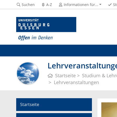
Suchen
A-Z
Informationen für...
St
Lehrveranstaltung
Startseite
Studium & Lehr
Lehrveranstaltungen
Startseite