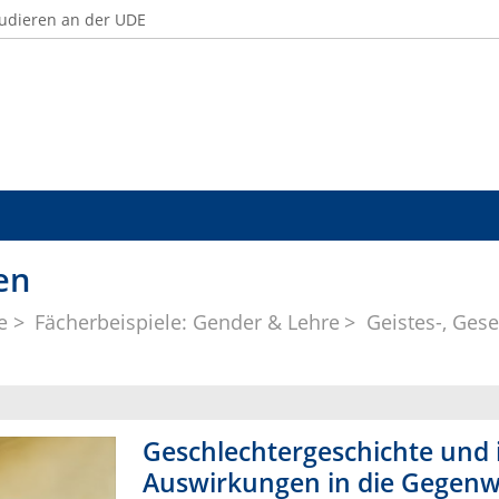
udieren an der UDE
en
e
Fächerbeispiele: Gender & Lehre
Geistes-, Ges
Geschlechtergeschichte und 
Auswirkungen in die Gegenwa