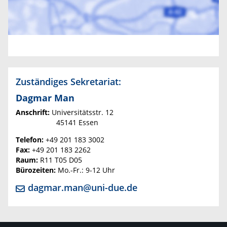
Zuständiges Sekretariat:
Dagmar
Man
Anschrift:
Universitätsstr. 12
45141 Essen
Telefon:
+49 201 183 3002
Fax:
+49 201 183 2262
Raum:
R11 T05 D05
Bürozeiten:
Mo.-Fr.: 9-12 Uhr
dagmar.man@uni-due.de