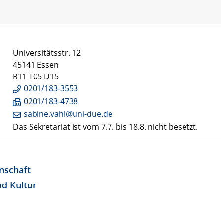
Universitätsstr. 12
45141 Essen
R11 T05 D15
0201/183-3553
0201/183-4738
sabine.vahl@uni-due.de
Das Sekretariat ist vom 7.7. bis 18.8. nicht besetzt.
enschaft
nd Kultur