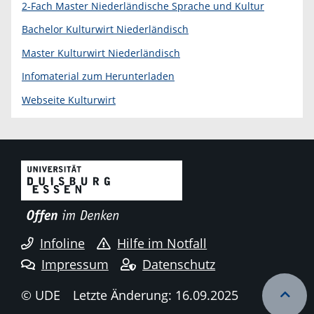
2-Fach Master Niederländische Sprache und Kultur
Bachelor Kulturwirt Niederländisch
Master Kulturwirt Niederländisch
Infomaterial zum Herunterladen
Webseite Kulturwirt
Infoline
Hilfe im Notfall
Impressum
Datenschutz
© UDE
Letzte Änderung: 16.09.2025