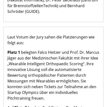
(Fakultät Informatik), Dr. Peter Beckhaus (Zentrum
für BrennstoffzellenTechnik) und Bernhard
Schröder (GUIDE).
Laut Votum der Jury sahen die Platzierungen wie
folgt aus:
Platz 1
belegten Falco Heitzer und Prof. Dr. Marcus
Jäger aus der Medizinischen Fakultät mit ihrer Idee
„Wearable Intelligent Orthopaedic Scoring“. Ihre
innovative Lösung soll die automatisierte
Bewertung orthopädischer Patienten durch
Messungen mit Wearables ermöglichen. Sie
konnten sich neben Tickets zur Teilnahme an den
Startup Olympics über ein individuelles
Pitchtraining freuen.