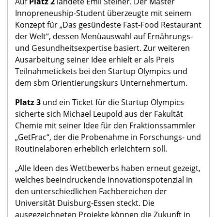
Auf
Platz 2
landete Emil Steiner. Der Master
Innopreneuship-Student überzeugte mit seinem
Konzept für „Das gesündeste Fast-Food Restaurant
der Welt“, dessen Menüauswahl auf Ernährungs-
und Gesundheitsexpertise basiert. Zur weiteren
Ausarbeitung seiner Idee erhielt er als Preis
Teilnahmetickets bei den Startup Olympics und
dem sbm Orientierungskurs Unternehmertum.
Platz 3
und ein Ticket für die Startup Olympics
sicherte sich Michael Leupold aus der Fakultät
Chemie mit seiner Idee für den Fraktionssammler
„GetFrac“, der die Probenahme in Forschungs- und
Routinelaboren erheblich erleichtern soll.
„Alle Ideen des Wettbewerbs haben erneut gezeigt,
welches beeindruckende Innovationspotenzial in
den unterschiedlichen Fachbereichen der
Universität Duisburg-Essen steckt. Die
ausgezeichneten Projekte können die Zukunft in