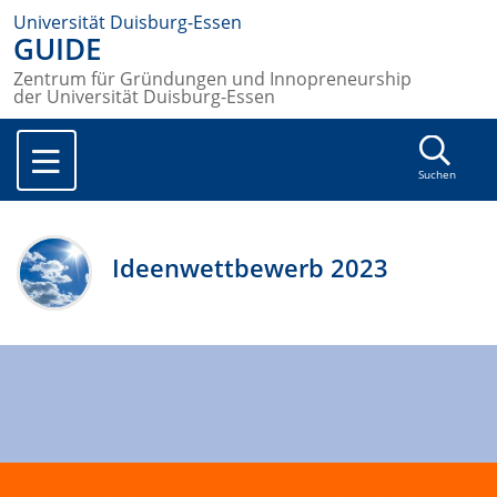
Universität Duisburg-Essen
GUIDE
Zentrum für Gründungen und Innopreneurship
der Universität Duisburg-Essen
Suchen
Ideenwettbewerb 2023