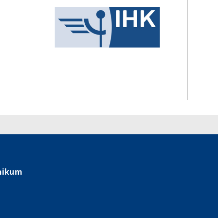
inikum