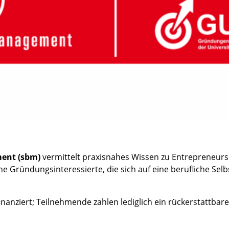
ent (sbm)
vermittelt praxisnahes Wissen zu Entrepreneursh
 Gründungsinteressierte, die sich auf eine berufliche Sel
anziert; Teilnehmende zahlen lediglich ein rückerstattbar