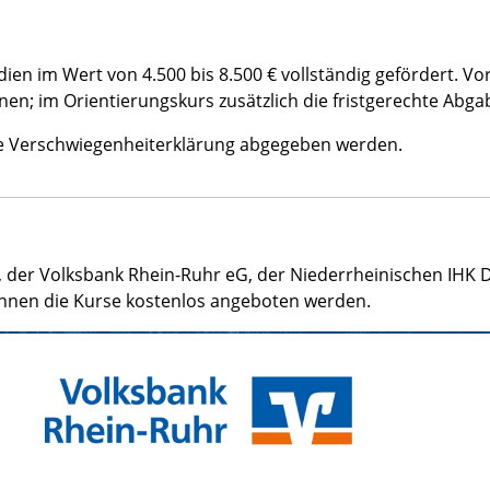
en im Wert von 4.500 bis 8.500 € vollständig gefördert. Vo
nen; im Orientierungskurs zusätzlich die fristgerechte Abg
e Verschwiegenheiterklärung abgegeben werden.
 der Volksbank Rhein-Ruhr eG, der Niederrheinischen IHK 
önnen die Kurse kostenlos angeboten werden.