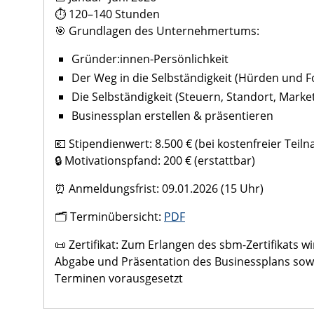
⏱ 120–140 Stunden
🎯 Grundlagen des Unternehmertums:
Gründer:innen-Persönlichkeit
Der Weg in die Selbständigkeit (Hürden und F
Die Selbständigkeit (Steuern, Standort, Marke
Businessplan erstellen & präsentieren
💶 Stipendienwert: 8.500 € (bei kostenfreier Teil
🔒 Motivationspfand: 200 € (erstattbar)
⏰ Anmeldungsfrist: 09.01.2026 (15 Uhr)
🗂️ Terminübersicht:
PDF
📜 Zertifikat: Zum Erlangen des sbm-Zertifikats wi
Abgabe und Präsentation des Businessplans sowi
Terminen vorausgesetzt