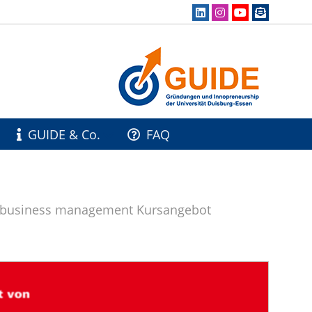
GUIDE & Co.
FAQ
 business management Kursangebot