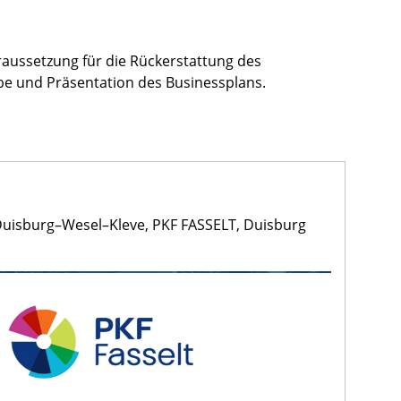
raussetzung für die Rückerstattung des
abe und Präsentation des Businessplans.
Duisburg–Wesel–Kleve, PKF FASSELT, Duisburg