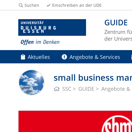
Suchen
Einschreiben an der UDE
GUIDE
Zentrum fü
der Univer
Aktuelles
Angebote & Services
small business m
SSC
GUIDE
Angebote & 