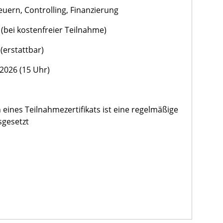
euern, Controlling, Finanzierung
 (bei kostenfreier Teilnahme)
(erstattbar)
2026 (15 Uhr)
n eines Teilnahmezertifikats ist eine regelmäßige
sgesetzt