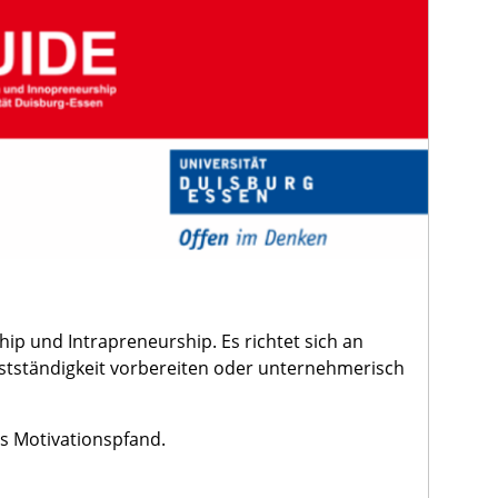
ip und Intrapreneurship. Es richtet sich an
bstständigkeit vorbereiten oder unternehmerisch
es Motivationspfand.