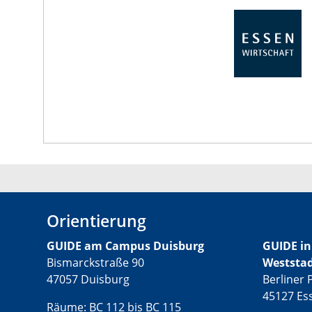
Orientierung
GUIDE am Campus Duisburg
GUIDE in
Bismarckstraße 90
Weststa
47057 Duisburg
Berliner P
45127 Es
Räume: BC 112 bis BC 115