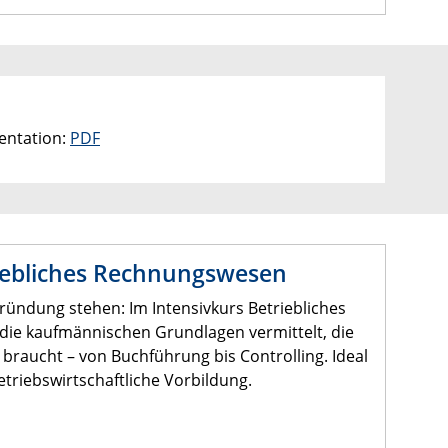
entation:
PDF
riebliches Rechnungswesen
 Gründung stehen: Im Intensivkurs Betriebliches
e kaufmännischen Grundlagen vermittelt, die
raucht – von Buchführung bis Controlling. Ideal
triebswirtschaftliche Vorbildung.