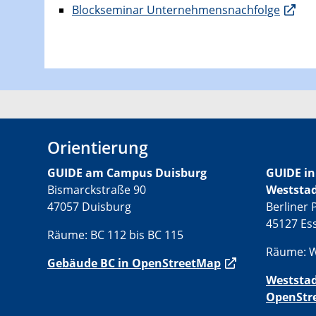
Blockseminar Unternehmensnachfolge
Orientierung
GUIDE am Campus Duisburg
GUIDE in
Bismarckstraße 90
Weststa
47057 Duisburg
Berliner P
45127 Es
Räume: BC 112 bis BC 115
Räume: W
Gebäude BC in OpenStreetMap
Weststa
OpenStr