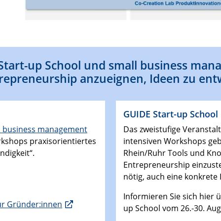
Start-up School und small business mana
trepreneurship anzueignen, Ideen zu en
GUIDE Start-up School
l business management
Das zweistufige Veranstal
rkshops praxisorientiertes
intensiven Workshops geb
digkeit“.
Rhein/Ruhr Tools und Kn
Entrepreneurship einzuste
nötig, auch eine konkrete
Informieren Sie sich hier 
ür Gründer:innen
up School vom 26.-30. Aug