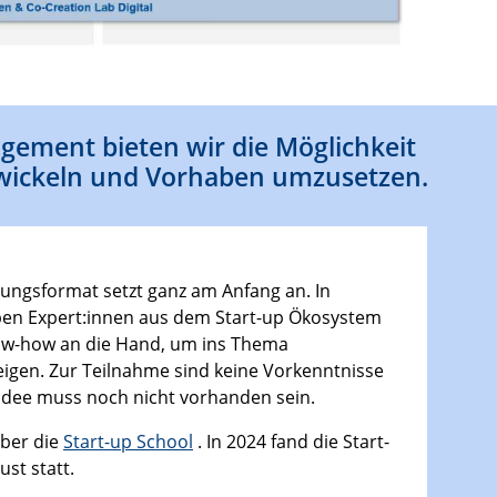
gement bieten wir die Möglichkeit
twickeln und Vorhaben umzusetzen.
tungsformat setzt ganz am Anfang an. In
en Expert:innen aus dem Start-up Ökosystem
ow-how an die Hand, um ins Thema
igen. Zur Teilnahme sind keine Vorkenntnisse
 Idee muss noch nicht vorhanden sein.
über die
Start-up School
. In 2024 fand die Start-
ust statt.