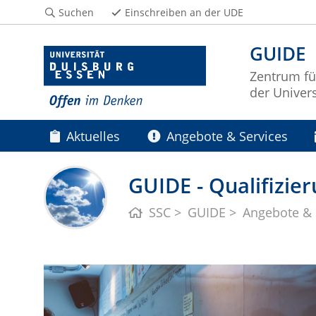
Suchen
Einschreiben an der UDE
GUIDE
Zentrum fü
der Univer
Aktuelles
Angebote & Services
GUIDE - Qualifizie
SSC
GUIDE
Angebote & 