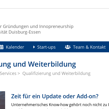
r Gründungen und Innopreneurship
sität Duisburg-Essen
Kalender
Start-ups
Team & Kontakt
rung und Weiterbildung
Services
Qualifizierung und Weiterbildung
Zeit für ein Update oder Add-on?
Unternehmerisches Know-how gehört noch nicht zu 