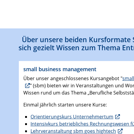
​Über unsere beiden Kursformate 
sich gezielt Wissen zum Thema En
small business management
Über unser angeschlossenes Kursangebot "
smal
" (sbm) bieten wir in Veranstaltungen und Wo
Wissen rund um das Thema „Berufliche Selbststän
Einmal jährlich starten unsere Kurse:
Orientierungskurs Unternehmertum
Intensivkurs betriebliches Rechnungswesen f
Lehrveranstaltung sbm goes hightech