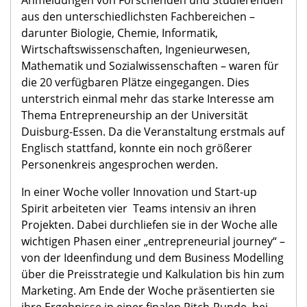
aus den unterschiedlichsten Fachbereichen –
darunter Biologie, Chemie, Informatik,
Wirtschaftswissenschaften, Ingenieurwesen,
Mathematik und Sozialwissenschaften – waren für
die 20 verfügbaren Plätze eingegangen. Dies
unterstrich einmal mehr das starke Interesse am
Thema Entrepreneurship an der Universität
Duisburg-Essen. Da die Veranstaltung erstmals auf
Englisch stattfand, konnte ein noch größerer
Personenkreis angesprochen werden.
In einer Woche voller Innovation und Start-up
Spirit arbeiteten vier Teams intensiv an ihren
Projekten. Dabei durchliefen sie in der Woche alle
wichtigen Phasen einer „entrepreneurial journey“ –
von der Ideenfindung und dem Business Modelling
über die Preisstrategie und Kalkulation bis hin zum
Marketing. Am Ende der Woche präsentierten sie
ihre Ergebnisse in einer finalen Pitch-Runde, bei