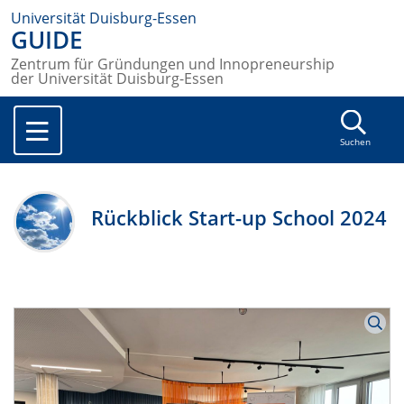
Universität Duisburg-Essen
GUIDE
Zentrum für Gründungen und Innopreneurship
der Universität Duisburg-Essen
Suchen
Rückblick Start-up School 2024