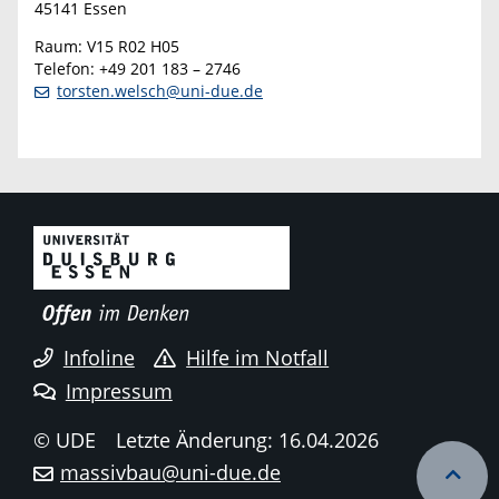
45141 Essen
Raum: V15 R02 H05
Telefon: +49 201 183 – 2746
torsten.welsch@uni-due.de
Infoline
Hilfe im Notfall
Impressum
© UDE
Letzte Änderung: 16.04.2026
massivbau@uni-due.de