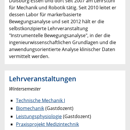
Duisburg-Essen und dort seit 2007 am Lehrstuhl
für Mechanik und Robotik tätig. Seit 2010 leitet er
dessen Labor für markerbasierte
Bewegungsanalyse und seit 2012 hält er die
selbstkonzipierte Lehrveranstaltung
"Instrumentelle Bewegungsanalyse", in der die
ingenieurwissenschaftlichen Grundlagen und die
anwendungsorientierte Analyse klinischer Daten
vermittelt werden.
Lehrveranstaltungen
Wintersemester
Technische Mechanik I
Biomechanik
(Gastdozent)
Leistungsphysiologie
(Gastdozent)
Praxisprojekt Medizintechnik