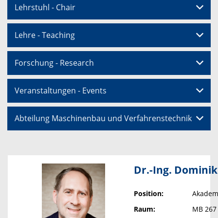
Lehrstuhl - Chair
Lehre - Teaching
Forschung - Research
Veranstaltungen - Events
Abteilung Maschinenbau und Verfahrenstechnik
Dr.-Ing. Domini
Position:
Akadem
Raum:
MB 267