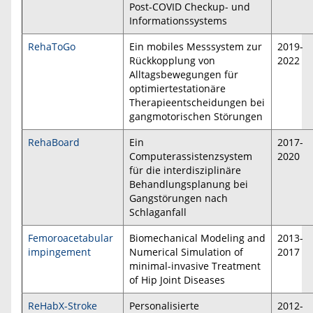
Post-COVID Checkup- und
Informationssystems
RehaToGo
Ein mobiles Messsystem zur
2019-
Rückkopplung von
2022
Alltagsbewegungen für
optimiertestationäre
Therapieentscheidungen bei
gangmotorischen Störungen
RehaBoard
Ein
2017-
Computerassistenzsystem
2020
für die interdisziplinäre
Behandlungsplanung bei
Gangstörungen nach
Schlaganfall
Femoroacetabular
Biomechanical Modeling and
2013-
impingement
Numerical Simulation of
2017
minimal-invasive Treatment
of Hip Joint Diseases
ReHabX-Stroke
Personalisierte
2012-