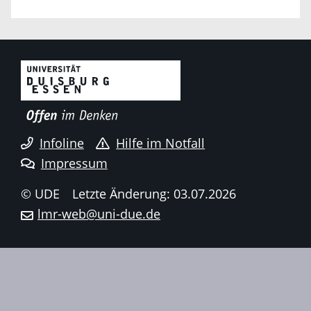
Infoline
Hilfe im Notfall
Impressum
© UDE
Letzte Änderung: 03.07.2026
lmr-web@uni-due.de