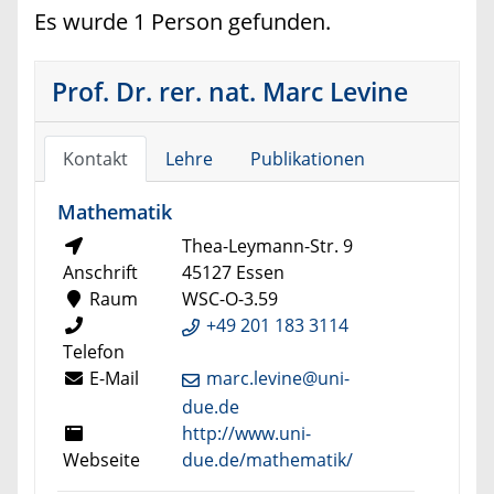
Es wurde 1 Person gefunden.
Prof. Dr. rer. nat. Marc Levine
Kontakt
Lehre
Publikationen
Mathematik
Thea-Leymann-Str. 9
Anschrift
45127 Essen
Raum
WSC-O-3.59
+49 201 183 3114
Telefon
E-Mail
marc.levine@uni-
due.de
http://www.uni-
Webseite
due.de/mathematik/