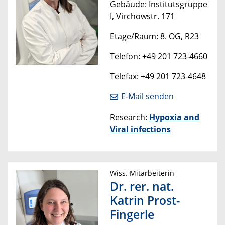
Gebäude: Institutsgruppe
I, Virchowstr. 171
Etage/Raum: 8. OG, R23
Telefon: +49 201 723-4660
Telefax: +49 201 723-4648
E-Mail senden
Research:
Hypoxia and
Viral infections
Wiss. Mitarbeiterin
Dr. rer. nat.
Katrin Prost-
Fingerle