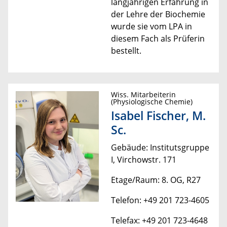
langjährigen Erfahrung in
der Lehre der Biochemie
wurde sie vom LPA in
diesem Fach als Prüferin
bestellt.
Wiss. Mitarbeiterin
(Physiologische Chemie)
Isabel Fischer, M.
Sc.
Gebäude: Institutsgruppe
I, Virchowstr. 171
Etage/Raum: 8. OG, R27
Telefon: +49 201 723-4605
Telefax: +49 201 723-4648