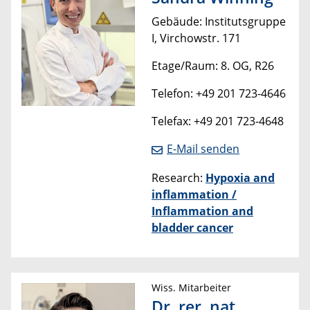
Gebäude: Institutsgruppe
I, Virchowstr. 171
Etage/Raum: 8. OG, R26
Telefon: +49 201 723-4646
Telefax: +49 201 723-4648
E-Mail senden
Research:
Hypoxia and
inflammation /
Inflammation and
bladder cancer
Wiss. Mitarbeiter
Dr. rer. nat.