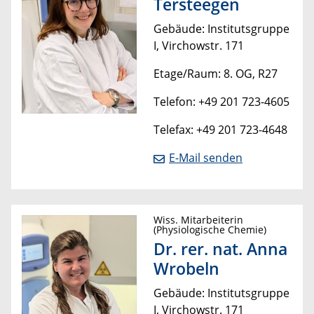
Tersteegen
Gebäude: Institutsgruppe
I, Virchowstr. 171
Etage/Raum: 8. OG, R27
Telefon: +49 201 723-4605
Telefax: +49 201 723-4648
E-Mail senden
Wiss. Mitarbeiterin
(Physiologische Chemie)
Dr. rer. nat. Anna
Wrobeln
Gebäude: Institutsgruppe
I, Virchowstr. 171