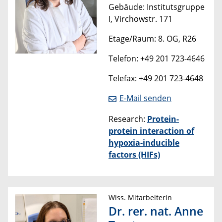
Gebäude: Institutsgruppe
I, Virchowstr. 171
Etage/Raum: 8. OG, R26
Telefon: +49 201 723-4646
Telefax: +49 201 723-4648
E-Mail senden
Research:
Protein-
protein interaction of
hypoxia-inducible
factors (HIFs)
Wiss. Mitarbeiterin
Dr. rer. nat. Anne