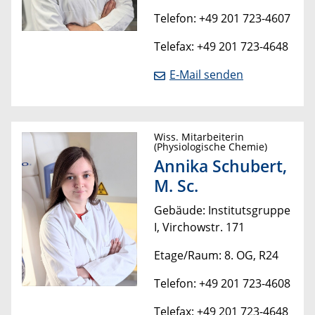
Telefon: +49 201 723-4607
Telefax: +49 201 723-4648
E-Mail senden
Wiss. Mitarbeiterin
(Physiologische Chemie)
Annika Schubert,
M. Sc.
Gebäude: Institutsgruppe
I, Virchowstr. 171
Etage/Raum: 8. OG, R24
Telefon: +49 201 723-4608
Telefax: +49 201 723-4648