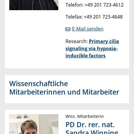
Telefon: +49 201 723-4612
Telefax: +49 201 723-4648
E-Mail senden
Research:
Primary cilia
signaling via hypoxia-
inducible factors
Wissenschaftliche
Mitarbeiterinnen und Mitarbeiter
Wiss. Mitarbeiterin
PD Dr. rer. nat.
Sandra Winning