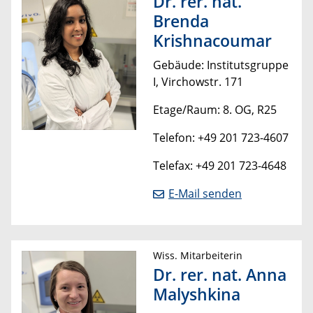
Dr. rer. nat.
Brenda
Krishnacoumar
Gebäude: Institutsgruppe
I, Virchowstr. 171
Etage/Raum: 8. OG, R25
Telefon: +49 201 723-4607
Telefax: +49 201 723-4648
E-Mail senden
Wiss. Mitarbeiterin
Dr. rer. nat. Anna
Malyshkina