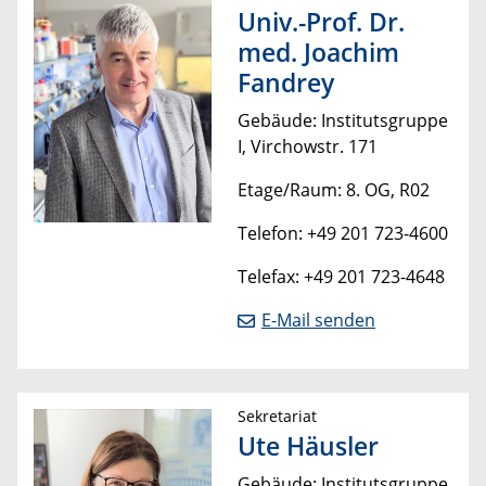
Univ.-Prof. Dr.
med. Joachim
Fandrey
Gebäude: Institutsgruppe
I, Virchowstr. 171
Etage/Raum: 8. OG, R02
Telefon: +49 201 723-4600
Telefax: +49 201 723-4648
E-Mail senden
Sekretariat
Ute Häusler
Gebäude: Institutsgruppe