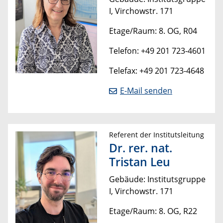
I, Virchowstr. 171
Etage/Raum: 8. OG, R04
Telefon: +49 201 723-4601
Telefax: +49 201 723-4648
E-Mail senden
Referent der Institutsleitung
Dr. rer. nat.
Tristan Leu
Gebäude: Institutsgruppe
I, Virchowstr. 171
Etage/Raum: 8. OG, R22