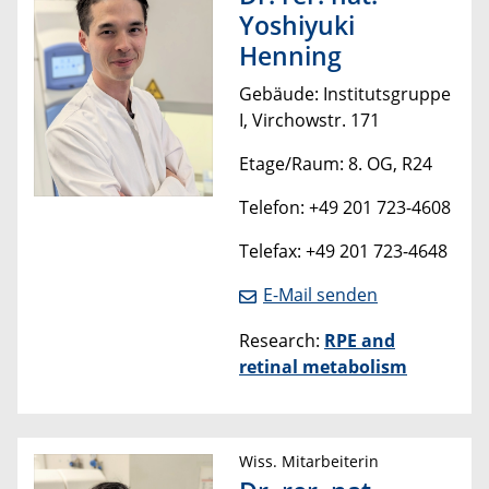
Yoshiyuki
Henning
Gebäude: Institutsgruppe
I, Virchowstr. 171
Etage/Raum: 8. OG, R24
Telefon: +49 201 723-4608
Telefax: +49 201 723-4648
E-Mail senden
Research:
RPE and
retinal metabolism
Wiss. Mitarbeiterin