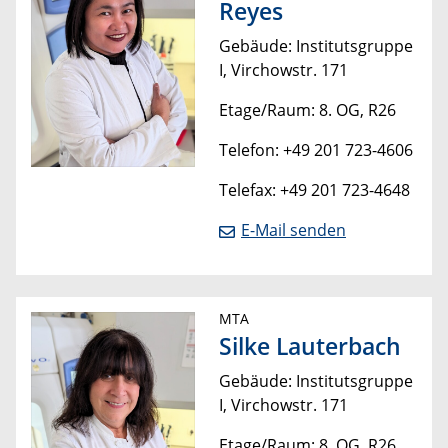
Reyes
Gebäude: Institutsgruppe
I, Virchowstr. 171
Etage/Raum: 8. OG, R26
Telefon: +49 201 723-4606
Telefax: +49 201 723-4648
E-Mail senden
MTA
Silke Lauterbach
Gebäude: Institutsgruppe
I, Virchowstr. 171
Etage/Raum: 8. OG, R26