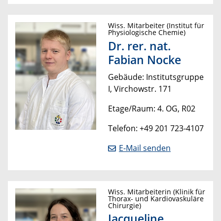
Wiss. Mitarbeiter (Institut für
Physiologische Chemie)
Dr. rer. nat.
Fabian Nocke
Gebäude: Institutsgruppe
I, Virchowstr. 171
Etage/Raum: 4. OG, R02
Telefon: +49 201 723-4107
E-Mail senden
Wiss. Mitarbeiterin (Klinik für
Thorax- und Kardiovaskuläre
Chirurgie)
Jacqueline