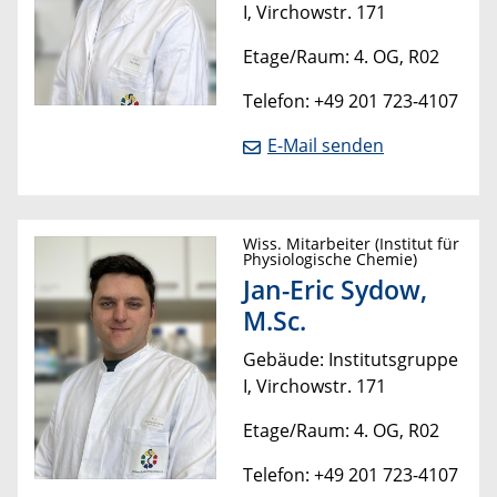
I, Virchowstr. 171
Etage/Raum: 4. OG, R02
Telefon: +49 201 723-4107
E-Mail senden
Wiss. Mitarbeiter (Institut für
Physiologische Chemie)
Jan-Eric Sydow,
M.Sc.
Gebäude: Institutsgruppe
I, Virchowstr. 171
Etage/Raum: 4. OG, R02
Telefon: +49 201 723-4107