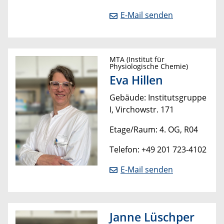
E-Mail senden
MTA (Institut für
Physiologische Chemie)
Eva Hillen
Gebäude: Institutsgruppe
I, Virchowstr. 171
Etage/Raum: 4. OG, R04
Telefon: +49 201 723-4102
E-Mail senden
Janne Lüschper