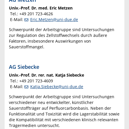
Univ.-Prof. Dr. med. Eric Metzen
Tel.: +49 201 723-4626
E-Mail:
Eric.Metzen@uni-due.de
Schwerpunkt der Arbeitsgruppe sind Untersuchungen
zur Regulation des Zellstoffwechsels durch äußere
Faktoren, insbesondere Auswirkungen von
Sauerstoffmangel.
AG Siebecke
Univ.-Prof.
Dr. rer. nat. Katja
Siebecke
Tel.: +49 201 723-4609
E-Mail:
Katja.Siebecke@uni-due.de
Schwerpunkt der Arbeitsgruppe sind Untersuchungen
verschiedener neu entwickelter, künstlicher
Sauerstoffträger auf Perfluorcarbonbasis. Neben der
Funktionalität und Toxizität wird die Lagerstabilität sowie
die Kompatibilität mit verschiedenen klinisch relevanten
Trägermedien untersucht.