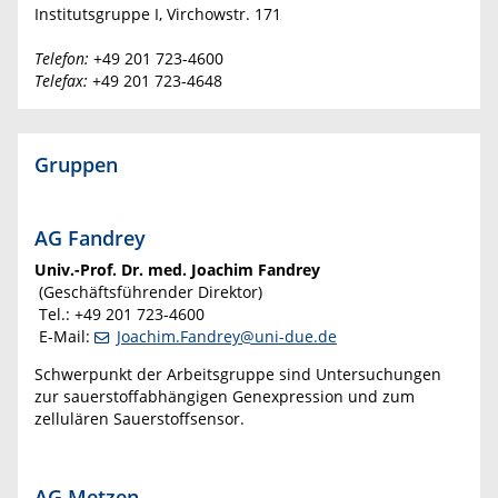
Institutsgruppe I, Virchowstr. 171
Telefon:
+49 201 723-4600
Telefax:
+49 201 723-4648
Gruppen
AG Fandrey
Univ.-Prof. Dr. med. Joachim Fandrey
(Geschäftsführender Direktor)
Tel.: +49 201 723-4600
E-Mail:
Joachim.Fandrey@uni-due.de
Schwerpunkt der Arbeitsgruppe sind Untersuchungen
zur sauerstoffabhängigen Genexpression und zum
zellulären Sauerstoffsensor.
AG Metzen