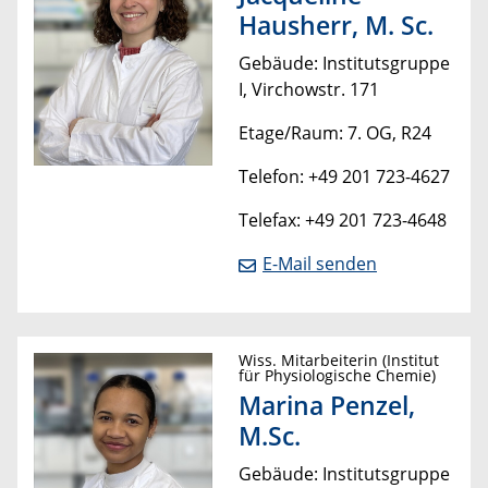
Hausherr, M. Sc.
Gebäude: Institutsgruppe
I, Virchowstr. 171
Etage/Raum: 7. OG, R24
Telefon: +49 201 723-4627
Telefax: +49 201 723-4648
E-Mail senden
Wiss. Mitarbeiterin (Institut
für Physiologische Chemie)
Marina Penzel,
M.Sc.
Gebäude: Institutsgruppe