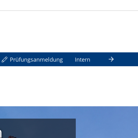
Prüfungsanmeldung
Intern
n