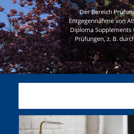
Der Bereich Prüfun
Entgegennahme von Att
Diploma Supplements un
Prüfungen, z. B. dur