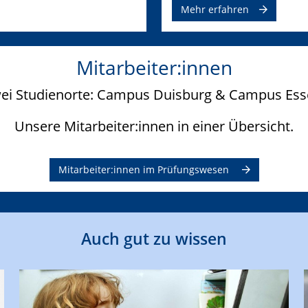
Mehr erfahren
Mitarbeiter:innen
ei Studienorte: Campus Duisburg & Campus Ess
Unsere Mitarbeiter:innen in einer Übersicht.
Mitarbeiter:innen im Prüfungswesen
Auch gut zu wissen