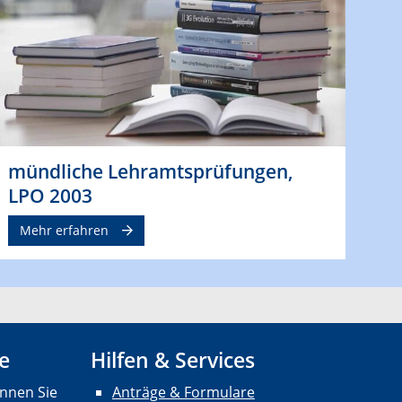
mündliche Lehramtsprüfungen,
LPO 2003
Mehr erfahren
e
Hilfen & Services
nnen Sie
Anträge & Formulare