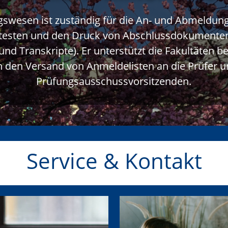
gswesen ist zuständig für die An- und Abmeldung
esten und den Druck von Abschlussdokumenten
d Transkripte). Er unterstützt die Fakultäten b
ch den Versand von Anmeldelisten an die Prüfer u
Prüfungsausschussvorsitzenden.
Service & Kontakt