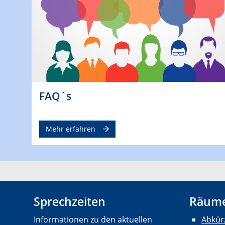
FAQ`s
Mehr erfahren
Sprechzeiten
Räume
Informationen zu den aktuellen
Abkür