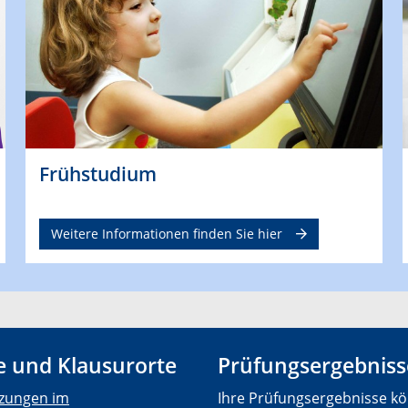
Frühstudium
Weitere Informationen finden Sie hier
 und Klausurorte
Prüfungsergebniss
zungen im
Ihre Prüfungsergebnisse kö