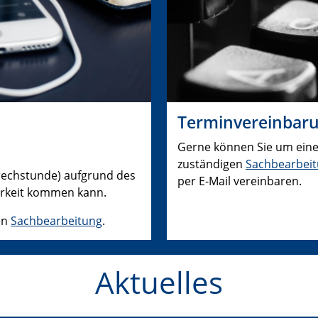
Terminvereinbar
Gerne können Sie um einen
zuständigen
Sachbearbei
prechstunde) aufgrund des
per E-Mail vereinbaren.
arkeit kommen kann.
en
Sachbearbeitung
.
Aktuelles