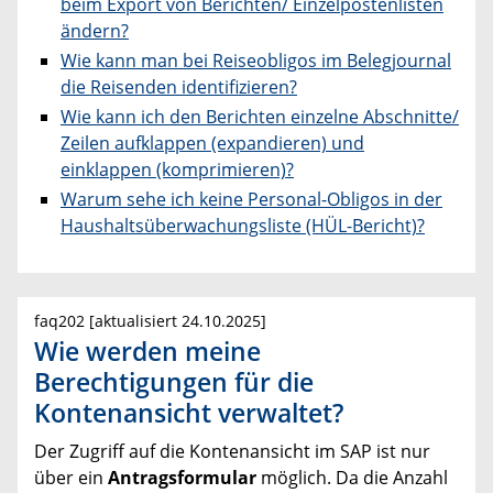
beim Export von Berichten/ Einzelpostenlisten
ändern?
Wie kann man bei Reiseobligos im Belegjournal
die Reisenden identifizieren?
Wie kann ich den Berichten einzelne Abschnitte/
Zeilen aufklappen (expandieren) und
einklappen (komprimieren)?
Warum sehe ich keine Personal-Obligos in der
Haushaltsüberwachungsliste (HÜL-Bericht)?
faq202 [aktualisiert 24.10.2025]
Wie werden meine
Berechtigungen für die
Kontenansicht verwaltet?
Der Zugriff auf die Kontenansicht im SAP ist nur
über ein
Antragsformular
möglich. Da die Anzahl