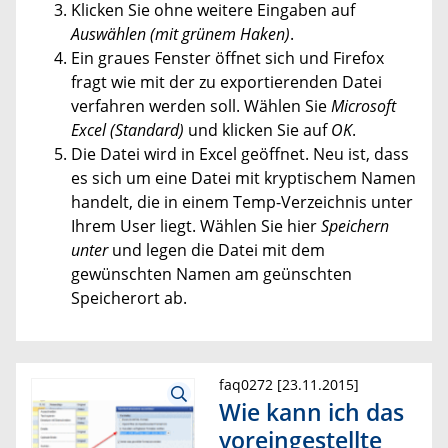
Klicken Sie ohne weitere Eingaben auf
Auswählen (mit grünem Haken)
.
Ein graues Fenster öffnet sich und Firefox
fragt wie mit der zu exportierenden Datei
verfahren werden soll. Wählen Sie
Microsoft
Excel (Standard)
und klicken Sie auf
OK
.
Die Datei wird in Excel geöffnet. Neu ist, dass
es sich um eine Datei mit kryptischem Namen
handelt, die in einem Temp-Verzeichnis unter
Ihrem User liegt. Wählen Sie hier
Speichern
unter
und legen die Datei mit dem
gewünschten Namen am geünschten
Speicherort ab.
faq0272 [23.11.2015]
Wie kann ich das
voreingestellte