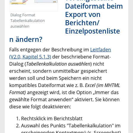
Dateiformat beim
Export von
Dialog Format
Tabellenkalkulation
Berichten/
auswählen
Einzelpostenliste
n ändern?
Falls entgegen der Beschreibung im
Leitfaden
(V2.0, Kapitel 5.1.3)
der beschriebene Format-
Dialog (
Tabellenkalkulation auswählen
) nicht
erscheint, sondern unmittelbar gespeichert
werden soll und beim Speichern ein nicht
kompatibles Dateiformat wie z. B.
Excel (im MHTML
Format)
angezeigt wird, ist die Option „Immer das
gewählte Format anwenden“ aktiviert. Sie können
diese wie folgt deaktivieren:
Rechtsklick im Berichtsblatt
Auswahl des Punkts "Tabellenkalkulation" im
erscheinenden Kontextmenü (s. Screenshot)