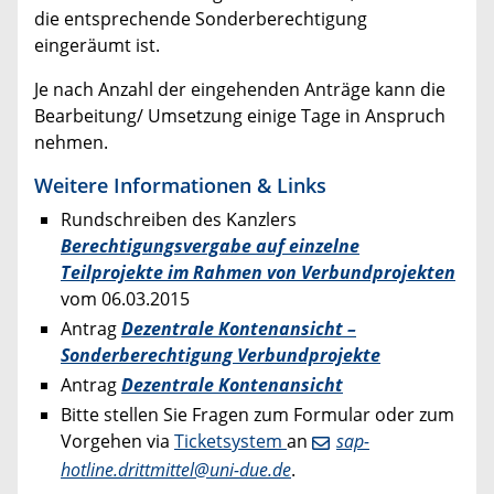
die entsprechende Sonderberechtigung
eingeräumt ist.
Je nach Anzahl der eingehenden Anträge kann die
Bearbeitung/ Umsetzung einige Tage in Anspruch
nehmen.
Weitere Informationen & Links
Rundschreiben des Kanzlers
Berechtigungsvergabe auf einzelne
Teilprojekte im Rahmen von Verbundprojekten
vom 06.03.2015
Antrag
Dezentrale Kontenansicht –
Sonderberechtigung Verbundprojekte
Antrag
Dezentrale Kontenansicht
Bitte stellen Sie Fragen zum Formular oder zum
Vorgehen via
Ticketsystem
an
sap-
hotline.drittmittel@uni-due.de
.