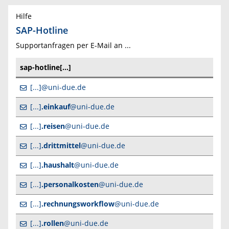
Hilfe
SAP-Hotline
Supportanfragen per E-Mail an ...
sap-hotline[...]
[...]@uni-due.de
[...]
.einkauf
@uni-due.de
[...]
.reisen
@uni-due.de
[...]
.drittmittel
@uni-due.de
[...]
.haushalt
@uni-due.de
[...]
.personalkosten
@uni-due.de
[...]
.rechnungsworkflow
@uni-due.de
[...]
.rollen
@uni-due.de