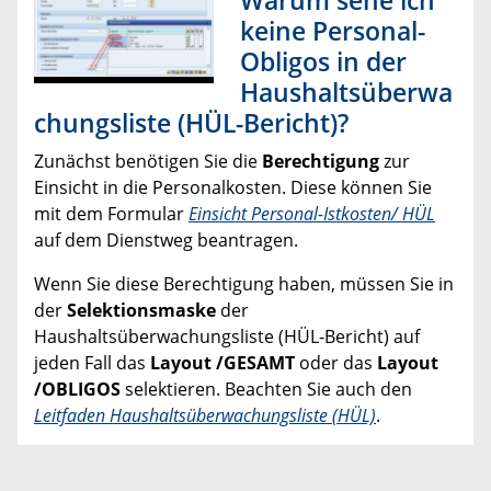
Warum sehe ich
keine Personal-
Obligos in der
Haushaltsüberwa
chungsliste (HÜL-Bericht)?
Zunächst benötigen Sie die
Berechtigung
zur
Einsicht in die Personalkosten. Diese können Sie
mit dem Formular
Einsicht Personal-Istkosten/ HÜL
auf dem Dienstweg beantragen.
Wenn Sie diese Berechtigung haben, müssen Sie in
der
Selektionsmaske
der
Haushaltsüberwachungsliste (HÜL-Bericht) auf
jeden Fall das
Layout /GESAMT
oder das
Layout
/OBLIGOS
selektieren. Beachten Sie auch den
Leitfaden Haushaltsüberwachungsliste (HÜL)
.