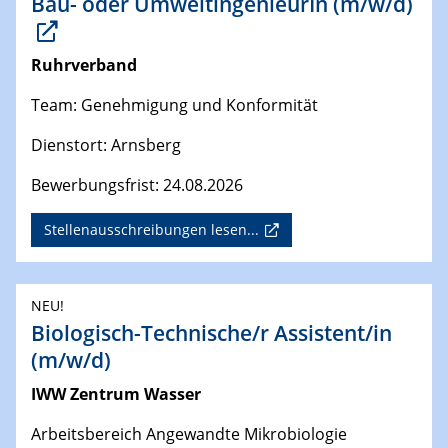
Bau- oder UmweltingenieurIn (m/w/d)
Ruhrverband
Team: Genehmigung und Konformität
Dienstort: Arnsberg
Bewerbungsfrist: 24.08.2026
Stellenausschreibungen lesen...
NEU!
Biologisch-Technische/r Assistent/in
(m/w/d)
IWW Zentrum Wasser
Arbeitsbereich Angewandte Mikrobiologie