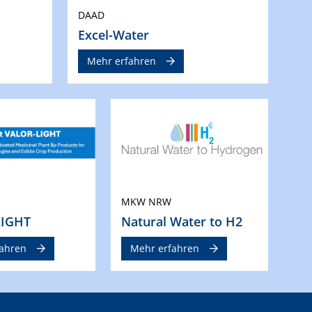
DAAD
Excel-Water
Mehr erfahren
MKW NRW
LIGHT
Natural Water to H2
ahren
Mehr erfahren