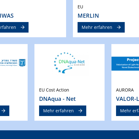
EU
IWAS
MERLIN
rfahren
Mehr erfahren
EU Cost Action
AURORA
DNAqua - Net
VALOR-
Mehr erfahren
Mehr erf