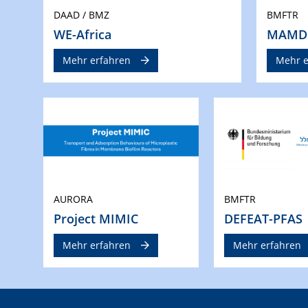
DAAD / BMZ
BMFTR
WE-Africa
MAMD
Mehr erfahren
Mehr e
AURORA
BMFTR
Project MIMIC
DEFEAT-PFAS
Mehr erfahren
Mehr erfahren