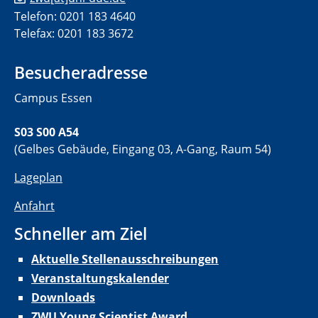
Telefon: 0201 183 4640
Telefax: 0201 183 3672
Besucheradresse
Campus Essen
S03 S00 A54
(Gelbes Gebäude, Eingang 03, A-Gang, Raum 54)
Lageplan
Anfahrt
Schneller am Ziel
Aktuelle Stellenausschreibungen
Veranstaltungskalender
Downloads
ZWU Young Scientist Award