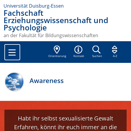
Universität Duisburg-Essen
Fachschaft
Erziehungswissenschaft und
Psychologie
an der Fakultät für Bildungswissenschaften
Orientierung
Kontakt
Suchen
A-Z
Awareness
Habt ihr selbst sexualisierte Gewalt
Erfahren, könnt ihr euch immer an die