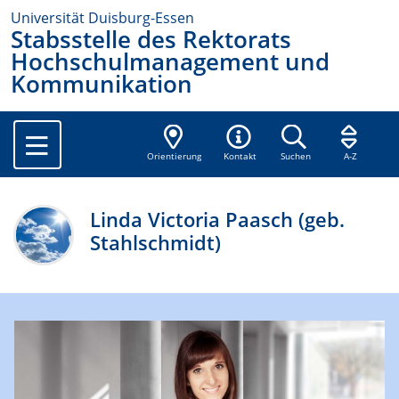
Universität Duisburg-Essen
Stabsstelle des Rektorats
Hochschulmanagement und
Kommunikation
Orientierung
Kontakt
Suchen
A-Z
Linda Victoria Paasch (geb.
Stahlschmidt)