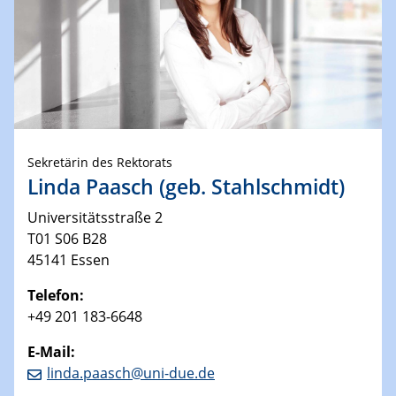
Sekretärin des Rektorats
Linda Paasch (geb. Stahlschmidt)
Universitätsstraße 2
T01 S06 B28
45141 Essen
Telefon:
+49 201 183-6648
E-Mail:
linda.paasch@uni-due.de