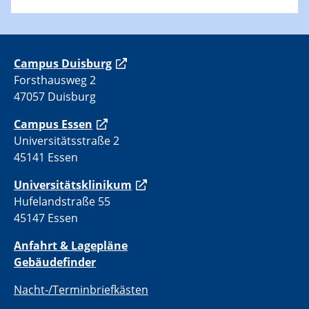
C
ampus Duisburg
Forsthausweg 2
47057 Duisburg
Campus Essen
Universitätsstraße 2
45141 Essen
Universitätsklinikum
Hufelandstraße 55
45147 Essen
Anfahrt & Lagepläne
Gebäudefinder
Nacht-/Terminbriefkästen