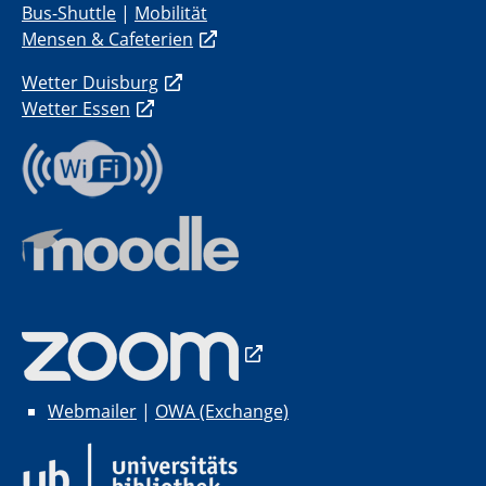
Bus-Shuttle
|
Mobilität
Mensen & Cafeterien
Wetter Duisburg
Wetter Essen
Webmailer
|
OWA (Exchange)