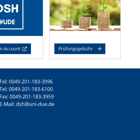
m-Account
Prüfungsgebühr
Tel: 0049-201-183-3996
Tel: 0049-201-183-6100
Fax: 0049-201-183-3959
E-Mail: dsh@uni-due.de