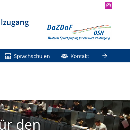
ulzugang
Sprachschulen
Kontakt
ür den