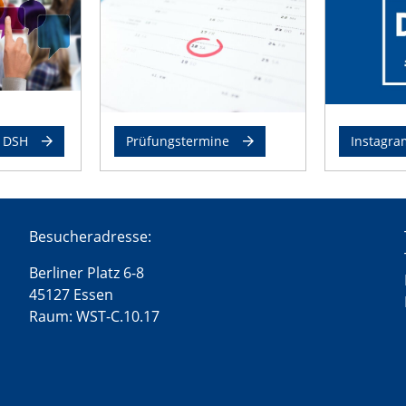
r DSH
Prüfungstermine
Instagra
Besucheradresse:
Berliner Platz 6-8
45127 Essen
Raum: WST-C.10.17