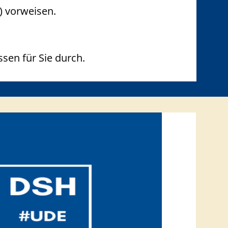
) vorweisen.
sen für Sie durch.