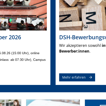
ber 2026
DSH-Bewerbungsv
Wir akzeptieren sowohl
in
Bewerber:innen
.
6.08.26 (15:00 Uhr), online
Einlass: ab 07:30 Uhr), Campus
Mehr erfahren