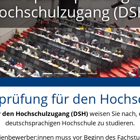
ochschulzugang (DS
prüfung für den Hochs
 den Hochschulzugang (DSH)
weisen Sie nach, 
deutschsprachigen Hochschule zu studieren.
dienbewerber:innen muss vor Beginn des Fachst