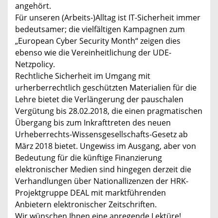
angehört.
Für unseren (Arbeits-)Alltag ist IT-Sicherheit immer
bedeutsamer; die vielfältigen Kampagnen zum
„European Cyber Security Month“ zeigen dies
ebenso wie die Vereinheitlichung der UDE-
Netzpolicy.
Rechtliche Sicherheit im Umgang mit
urherberrechtlich geschützten Materialien für die
Lehre bietet die Verlängerung der pauschalen
Vergütung bis 28.02.2018, die einen pragmatischen
Übergang bis zum Inkrafttreten des neuen
Urheberrechts-Wissensgesellschafts-Gesetz ab
März 2018 bietet. Ungewiss im Ausgang, aber von
Bedeutung für die künftige Finanzierung
elektronischer Medien sind hingegen derzeit die
Verhandlungen über Nationallizenzen der HRK-
Projektgruppe DEAL mit marktführenden
Anbietern elektronischer Zeitschriften.
Wir wünschen Ihnen eine anregende Lektüre!