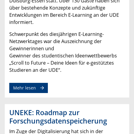
Duisburg-Essen statt. Über 130 Gäste haben sich
über bestehende Konzepte und zukünftige
Entwicklungen im Bereich E-Learning an der UDE
informiert.
Schwerpunkt des diesjährigen E-Learning-
Netzwerktages war die Auszeichnung der
Gewinnerinnen und
Gewinner des studentischen Ideenwettbewerbs
„Scroll to Future – Deine Ideen für e-gestütztes
Studieren an der UDE“.
Mehr lesen
UNEKE: Roadmap zur
Forschungsdatenspeicherung
Im Zuge der Digitalisierung hat sich in der