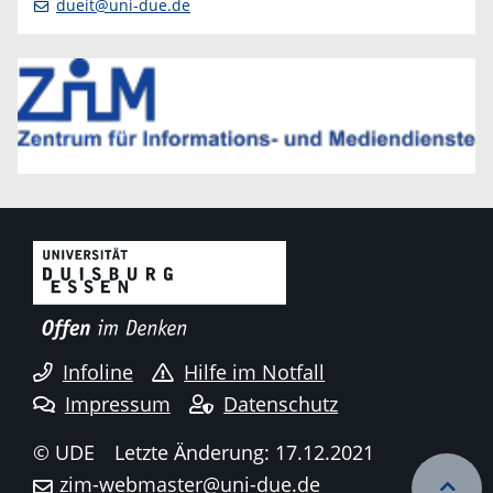
dueit@uni-due.de
Infoline
Hilfe im Notfall
Impressum
Datenschutz
© UDE
Letzte Änderung: 17.12.2021
zim-webmaster@uni-due.de