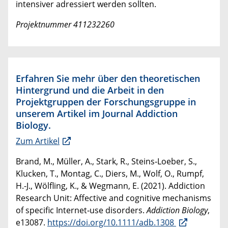
intensiver adressiert werden sollten.
​​Projektnummer 411232260
Erfahren Sie mehr über den theoretischen
Hintergrund und die Arbeit in den
Projektgruppen der Forschungsgruppe in
unserem Artikel im Journal Addiction
Biology.
Zum Artikel
Brand, M., Müller, A., Stark, R., Steins‐Loeber, S.,
Klucken, T., Montag, C., Diers, M., Wolf, O., Rumpf,
H.-J., Wölfling, K., & Wegmann, E. (2021). Addiction
Research Unit: Affective and cognitive mechanisms
of specific Internet‐use disorders.
Addiction Biology
,
e13087.
https://doi.org/10.1111/adb.1308