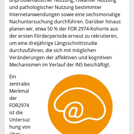
und pathologischer Nutzung bestimmter
Internetanwendungen sowie eine sechsmonatige
Nachuntersuchung durchführen. Darüber hinaus
planen wir, etwa 50 % der FOR 2974-Kohorte aus
der ersten Förderperiode erneut zu rekrutieren,
um eine dreijährige Längsschnittstudie
durchzuführen, die sich mit möglichen
Veränderungen der affektiven und kognitiven
Mechanismen im Verlauf der INS beschäftigt.
Ein
zentrales
Merkmal
der
FOR2974
ist die
Untersuc
hung von
über