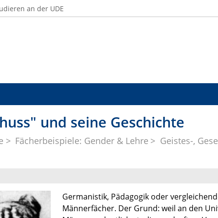
udieren an der UDE
huss" und seine Geschichte
e
Fächerbeispiele: Gender & Lehre
Geistes-, Ges
Germanistik, Pädagogik oder vergleichende
Männerfächer. Der Grund: weil an den Uni