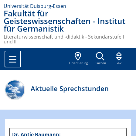
Universität Duisburg-Essen
Fakultät für
Geisteswissenschaften - Institut
für Germanistik
Literaturwissenschaft und -didaktik - Sekundarstufe I
und II
Orientierung
Suchen
A-Z
Aktuelle Sprechstunden
Dr. Antje Baumann: