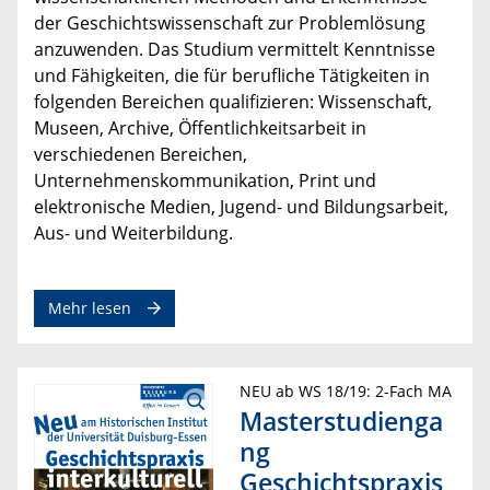
der Geschichtswissenschaft zur Problemlösung
anzuwenden. Das Studium vermittelt Kenntnisse
und Fähigkeiten, die für berufliche Tätigkeiten in
folgenden Bereichen qualifizieren: Wissenschaft,
Museen, Archive, Öffentlichkeitsarbeit in
verschiedenen Bereichen,
Unternehmenskommunikation, Print und
elektronische Medien, Jugend- und Bildungsarbeit,
Aus- und Weiterbildung.
zum Thema Studienfach Geschichte im Zwei-Fac
Mehr lesen
NEU ab WS 18/19: 2-Fach MA
Masterstudienga
ng
Geschichtspraxis