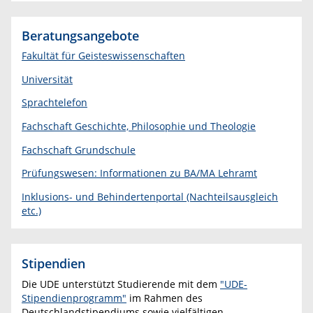
Beratungsangebote
Fakultät für Geisteswissenschaften
Universität
Sprachtelefon
Fachschaft Geschichte, Philosophie und Theologie
Fachschaft Grundschule
Prüfungswesen: Informationen zu BA/MA Lehramt
Inklusions- und Behindertenportal (Nachteilsausgleich
etc.)
Stipendien
Die UDE unterstützt Studierende mit dem
"UDE-
Stipendienprogramm"
im Rahmen des
Deutschlandstipendiums sowie vielfältigen