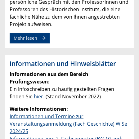
persönliche Gespräch mit den Professorinnen und
Professoren des Historischen Instituts, die eine
fachliche Nähe zu dem von Ihnen angestrebten
Projekt aufweisen.
zum Thema Promotionsstudium
Mehr lesen
Informationen und Hinweisblätter
Informationen aus dem Bereich
Prüfungswesen:
Ein Infoschreiben zu häufig gestellten Fragen
finden Sie
hier
. (Stand November 2022)
Weitere Informationen:
Informationen und Termine zur
Veranstaltungsanmeldung (Fach Geschichte) WiSe
2024/25
Informationen zum 2. Fachsemester (BA) (Stand: