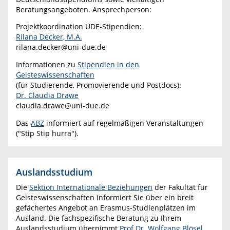
Beratungsangeboten. Ansprechperson:
Projektkoordination UDE-Stipendien:
Rilana Decker, M.A.
rilana.decker@uni-due.de
Informationen zu
Stipendien in den
Geisteswissenschaften
(für Studierende, Promovierende und Postdocs):
Dr. Claudia Drawe
claudia.drawe@uni-due.de
Das
ABZ
informiert auf regelmäßigen Veranstaltungen
("Stip Stip hurra").
Auslandsstudium
Die
Sektion Internationale Beziehungen
der Fakultät für
Geisteswissenschaften informiert Sie über ein breit
gefächertes Angebot an Erasmus-Studienplätzen im
Ausland. Die fachspezifische Beratung zu Ihrem
Auslandsstudium übernimmt
Prof Dr. Wolfgang Blösel
.