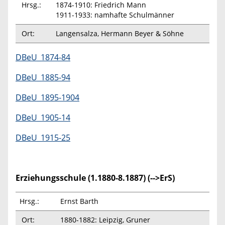
Hrsg.:
1874-1910: Friedrich Mann
1911-1933: namhafte Schulmänner
Ort:
Langensalza, Hermann Beyer & Söhne
DBeU_1874-84
DBeU_1885-94
DBeU_1895-1904
DBeU_1905-14
DBeU_1915-25
Erziehungsschule (1.1880-8.1887) (-->ErS)
Hrsg.:
Ernst Barth
Ort:
1880-1882: Leipzig, Gruner