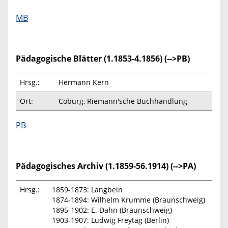
MB
Pädagogische Blätter (1.1853-4.1856) (-->PB)
Hrsg.:
Hermann Kern
Ort:
Coburg, Riemann'sche Buchhandlung
PB
Pädagogisches Archiv (1.1859-56.1914) (-->PA)
Hrsg.:
1859-1873: Langbein
1874-1894: Wilhelm Krumme (Braunschweig)
1895-1902: E. Dahn (Braunschweig)
1903-1907: Ludwig Freytag (Berlin)