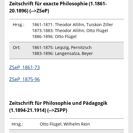
Zeitschrift für exacte Philosophie (1.1861-
20.1896) (-->ZSeP)
Hrsg.:
1861-1871: Theodor Allihn, Tuiskon Ziller
1873-1883: Theodor Allihn, Otto Flügel
1886-1896: Otto Flügel
Ort:
1861-1875: Leipzig, Pernitzsch
1883-1896: Langensalza, Beyer
ZSeP_1861-73
ZSeP_1875-96
Zeitschrift für Philosophie und Pädagogik
(1.1894-21.1914) (-->ZSPP)
Hrsg.:
Otto Flügel, Wilhelm Rein