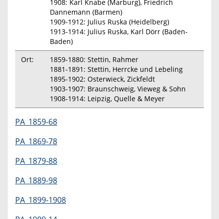
1908: Karl Knabe (Marburg), Friedrich
Dannemann (Barmen)
1909-1912: Julius Ruska (Heidelberg)
1913-1914: Julius Ruska, Karl Dörr (Baden-
Baden)
Ort:
1859-1880: Stettin, Rahmer
1881-1891: Stettin, Herrcke und Lebeling
1895-1902: Osterwieck, Zickfeldt
1903-1907: Braunschweig, Vieweg & Sohn
1908-1914: Leipzig, Quelle & Meyer
PA_1859-68
PA_1869-78
PA_1879-88
PA_1889-98
PA_1899-1908