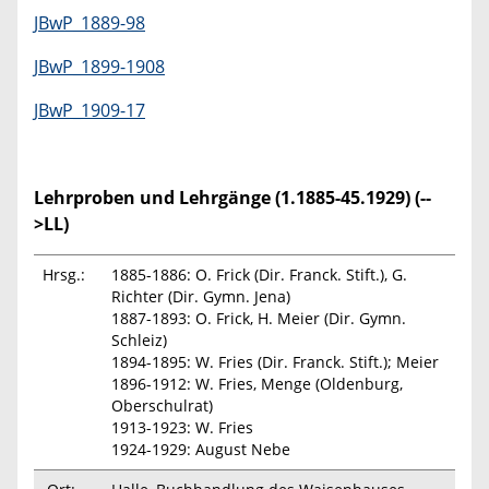
JBwP_1889-98
JBwP_1899-1908
JBwP_1909-17
Lehrproben und Lehrgänge (1.1885-45.1929) (--
>LL)
Hrsg.:
1885-1886: O. Frick (Dir. Franck. Stift.), G.
Richter (Dir. Gymn. Jena)
1887-1893: O. Frick, H. Meier (Dir. Gymn.
Schleiz)
1894-1895: W. Fries (Dir. Franck. Stift.); Meier
1896-1912: W. Fries, Menge (Oldenburg,
Oberschulrat)
1913-1923: W. Fries
1924-1929: August Nebe