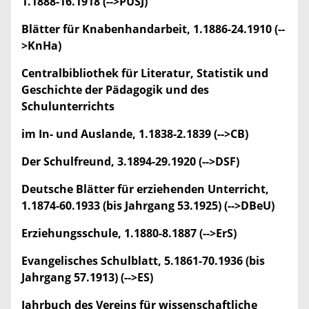
1.1888-16.1918 (-->PUSJ)
Blätter für Knabenhandarbeit, 1.1886-24.1910 (--
>KnHa)
Centralbibliothek für Literatur, Statistik und
Geschichte der Pädagogik und des
Schulunterrichts
im In- und Auslande, 1.1838-2.1839 (-->CB)
Der Schulfreund, 3.1894-29.1920 (-->DSF)
Deutsche Blätter für erziehenden Unterricht,
1.1874-60.1933 (bis Jahrgang 53.1925) (-->DBeU)
Erziehungsschule, 1.1880-8.1887 (-->ErS)
Evangelisches Schulblatt, 5.1861-70.1936 (bis
Jahrgang 57.1913) (-->ES)
Jahrbuch des Vereins für wissenschaftliche