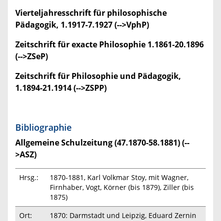
Vierteljahresschrift für philosophische
Pädagogik, 1.1917-7.1927 (-->VphP)
Zeitschrift für exacte Philosophie 1.1861-20.1896
(-->ZSeP)
Zeitschrift für Philosophie und Pädagogik,
1.1894-21.1914 (-->ZSPP)
Bibliographie
Allgemeine Schulzeitung (47.1870-58.1881) (--
>ASZ)
Hrsg.:
1870-1881, Karl Volkmar Stoy, mit Wagner,
Firnhaber, Vogt, Körner (bis 1879), Ziller (bis
1875)
Ort:
1870: Darmstadt und Leipzig, Eduard Zernin