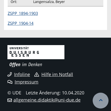
Ort:
Langensalza, Beyer
ZSPP_1894-1903
ZSPP_1904-14
Infoline
Hilfe im Notfall
Impressum
© UDE
Letzte Änderung: 10.04.2020
allgemeine.didaktik@uni-due.de