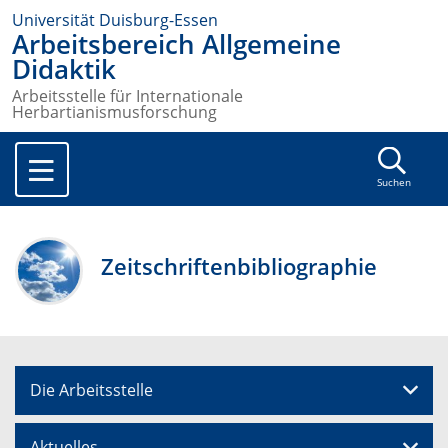
Universität Duisburg-Essen
Arbeitsbereich Allgemeine
Didaktik
Arbeitsstelle für Internationale
Herbartianismusforschung
Suchen
Zeitschriftenbibliographie
Die Arbeitsstelle
Aktuelles