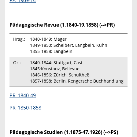
PA_1909-14
Pädagogische Revue (1.1840-19.1858) (-->PR)
Hrsg.:
1840-1849: Mager
1849-1850: Scheibert, Langbein, Kuhn
1855-1858: Langbein
Ort:
1840-1844: Stuttgart, Cast
1845:Konstanz, Bellevue
1846-1856: Zürich, Schultheß
1857-1858: Berlin, Rengersche Buchhandlung
PR_1840-49
PR_1850-1858
Pädagogische Studien (1.1875-47.1926) (-->PS)