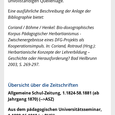
unvollständigen Quellenlage.
E
ine ausführliche Beschreibung der Anlage der
Bibliographie bietet:
Coriand / Böhme / Henkel: Bio-doxographisches
Korpus Pädagogischer Herbartianismus -
Zwischenergebnisse eines DFG-Projekts als
Kooperationsimpuls. In: Coriand, Rotraud (Hrsg.):
Herbartianische Konzepte der Lehrerbildung –
Geschichte oder Herausforderung? Bad Heilbrunn
2003, S. 269-297.
Übersicht über die Zeitschriften
Allgemeine Schul-Zeitung, 1.1824-58.1881 (ab
Jahrgang 1870) (-->ASZ)
Aus dem pädagogischen Universitätsseminar,