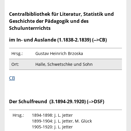
Centralbibliothek für Literatur, Statistik und
Geschichte der Pädagogik und des
Schulunterrrichts
im In- und Auslande (1.1838-2.1839) (-->CB)
Hrsg.:
Gustav Heinrich Brzoska
Ort:
Halle, Schwetschke und Sohn
CB
Der Schulfreund (3.1894-29.1920) (-->DSF)
Hrsg.:
1894-1898: J. L. Jetter
1899-1904: J. L. Jetter, M. Glück
1905-1920: J. L. Jetter