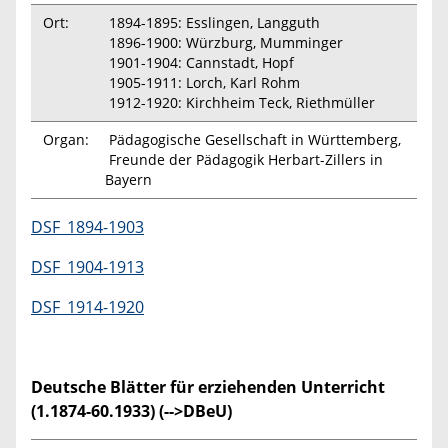
Ort:
1894-1895: Esslingen, Langguth
1896-1900: Würzburg, Mumminger
1901-1904: Cannstadt, Hopf
1905-1911: Lorch, Karl Rohm
1912-1920: Kirchheim Teck, Riethmüller
Organ:
Pädagogische Gesellschaft in Württemberg,
Freunde der Pädagogik Herbart-Zillers in
Bayern
DSF_1894-1903
DSF_1904-1913
DSF_1914-1920
Deutsche Blätter für erziehenden Unterricht
(1.1874-60.1933) (-->DBeU)