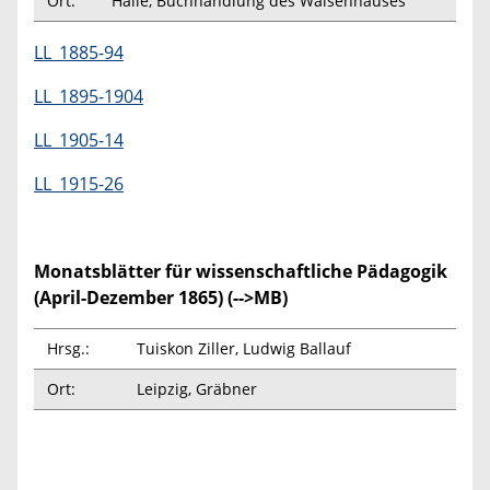
Ort:
Halle, Buchhandlung des Waisenhauses
LL_1885-94
LL_1895-1904
LL_1905-14
LL_1915-26
Monatsblätter für wissenschaftliche Pädagogik
(April-Dezember 1865) (-->MB)
Hrsg.:
Tuiskon Ziller, Ludwig Ballauf
Ort:
Leipzig, Gräbner