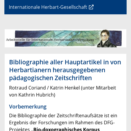
Internationale Herbart-Gesellschaft
Bibliographie aller Hauptartikel in von
Herbartianern herausgegebenen
pädagogischen Zeitschriften
Rotraud Coriand / Katrin Henkel (unter Mitarbeit
von Kathrin Hubrich)
Vorbemerkung
Die Bibliographie der Zeitschriftenaufsätze ist ein
Ergebnis der Forschungen im Rahmen des DFG-
Projektes
„Bio-doxographisches Korpus