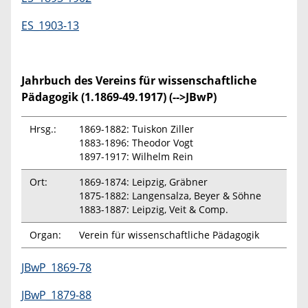
ES_1903-13
Jahrbuch des Vereins für wissenschaftliche
Pädagogik (1.1869-49.1917) (-->JBwP)
Hrsg.:
1869-1882: Tuiskon Ziller
1883-1896: Theodor Vogt
1897-1917: Wilhelm Rein
Ort:
1869-1874: Leipzig, Gräbner
1875-1882: Langensalza, Beyer & Söhne
1883-1887: Leipzig, Veit & Comp.
Organ:
Verein für wissenschaftliche Pädagogik
JBwP_1869-78
JBwP_1879-88