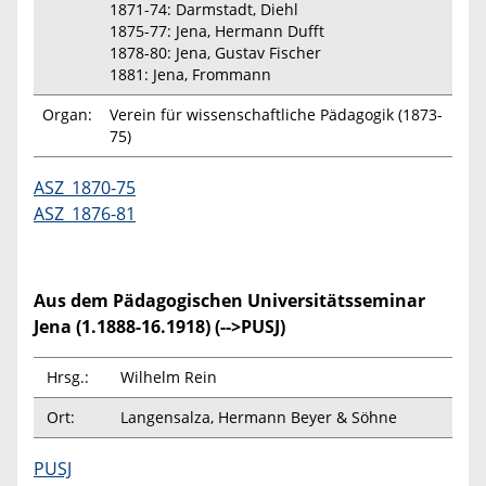
1871-74: Darmstadt, Diehl
1875-77: Jena, Hermann Dufft
1878-80: Jena, Gustav Fischer
1881: Jena, Frommann
Organ:
Verein für wissenschaftliche Pädagogik (1873-
75)
ASZ_1870-75
ASZ_1876-81
Aus dem Pädagogischen Universitätsseminar
Jena (1.1888-16.1918) (-->PUSJ)
Hrsg.:
Wilhelm Rein
Ort:
Langensalza, Hermann Beyer & Söhne
PUSJ