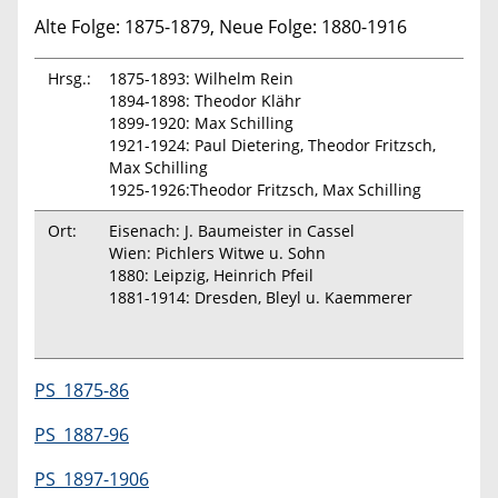
Alte Folge: 1875-1879, Neue Folge: 1880-1916
Hrsg.:
1875-1893: Wilhelm Rein
1894-1898: Theodor Klähr
1899-1920: Max Schilling
1921-1924: Paul Dietering, Theodor Fritzsch,
Max Schilling
1925-1926:Theodor Fritzsch, Max Schilling
Ort:
Eisenach: J. Baumeister in Cassel
Wien: Pichlers Witwe u. Sohn
1880: Leipzig, Heinrich Pfeil
1881-1914: Dresden, Bleyl u. Kaemmerer
PS_1875-86
PS_1887-96
PS_1897-1906