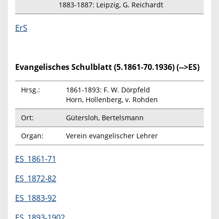
1883-1887: Leipzig, G. Reichardt
ErS
Evangelisches Schulblatt (5.1861-70.1936) (-->ES)
Hrsg.:
1861-1893: F. W. Dörpfeld
Horn, Hollenberg, v. Rohden
Ort:
Gütersloh, Bertelsmann
Organ:
Verein evangelischer Lehrer
ES_1861-71
ES_1872-82
ES_1883-92
ES_1893-1902