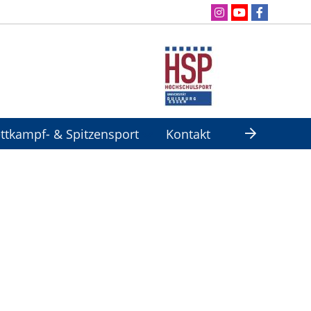
ttkampf- & Spitzensport
Kontakt