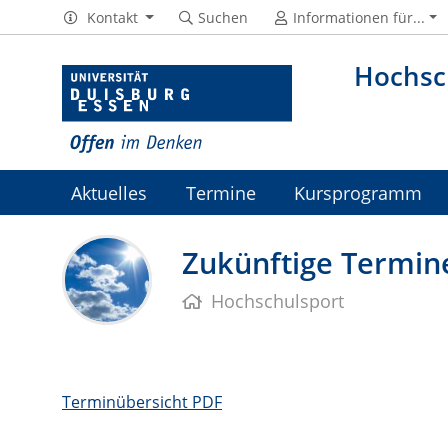
Kontakt
Suchen
Informationen für...
Hochsc
Aktuelles
Termine
Kursprogramm
Jobs
Zukünftige Termin
Hochschulsport
Terminübersicht PDF