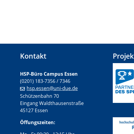
Kontakt
Projek
HSP-Büro Campus Essen
(0201) 183-7356 / 7346
hsp.essen@uni-due.de
Schützenbahn 70
Eingang Waldthausenstraße
45127 Essen
Öffungszeiten: