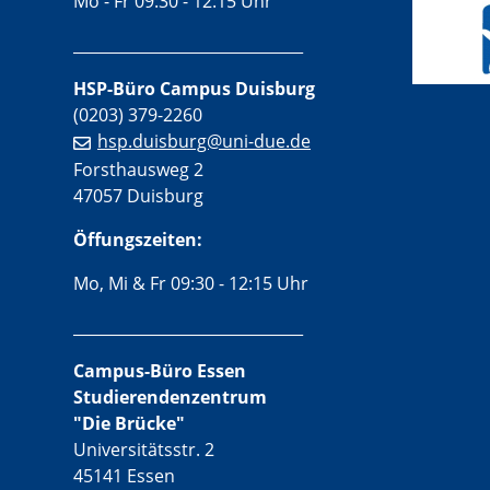
Mo - Fr 09:30 - 12:15 Uhr
______________________________
HSP-Büro Campus Duisburg
(0203) 379-2260
hsp.duisburg@uni-due.de
Forsthausweg 2
47057 Duisburg
Öffungszeiten:
Mo, Mi & Fr 09:30 - 12:15 Uhr
______________________________
Campus-Büro Essen
Studierendenzentrum
"Die Brücke"
Universitätsstr. 2
45141 Essen