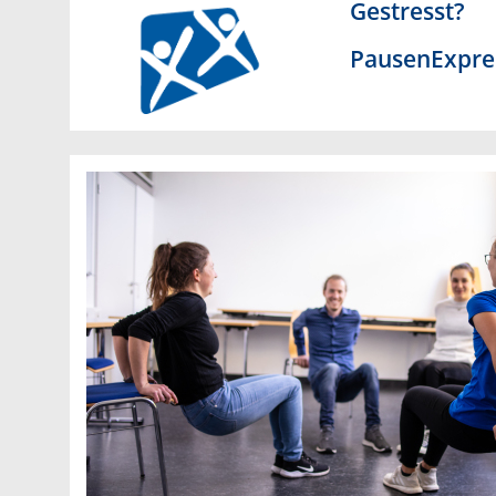
Gestresst?
PausenExpre