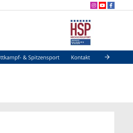
ttkampf- & Spitzensport
Kontakt