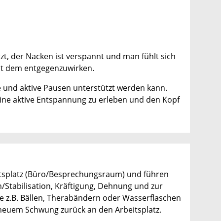
t, der Nacken ist verspannt und man fühlt sich
cht dem entgegenzuwirken.
ze und aktive Pausen unterstützt werden kann.
 eine aktive Entspannung zu erleben und den Kopf
eitsplatz (Büro/Besprechungsraum) und führen
tabilisation, Kräftigung, Dehnung und zur
wie z.B. Bällen, Therabändern oder Wasserflaschen
t neuem Schwung zurück an den Arbeitsplatz.