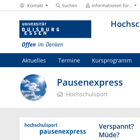
Kontakt
Suchen
Informationen für...
Hochsc
Aktuelles
Termine
Kursprogramm
Jobs
Pausenexpress
Hochschulsport
Verspannt?
Müde?