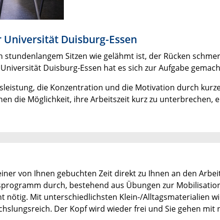
 Universität Duisburg-Essen
h stundenlangem Sitzen wie gelähmt ist, der Rücken schmerz
 Universität Duisburg-Essen hat es sich zur Aufgabe gema
tsleistung, die Konzentration und die Motivation durch kur
en die Möglichkeit, ihre Arbeitszeit kurz zu unterbrechen,
einer von Ihnen gebuchten Zeit direkt zu Ihnen an den Arb
programm durch, bestehend aus Übungen zur Mobilisation/S
t nötig. Mit unterschiedlichsten Klein-/Alltagsmaterialien 
echslungsreich. Der Kopf wird wieder frei und Sie gehen mi