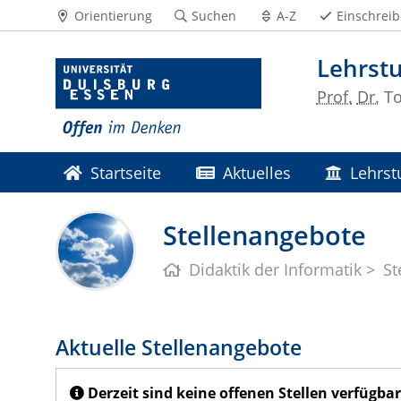
Orientierung
Suchen
A-Z
Einschrei
Lehrstu
Prof.
Dr.
To
Startseite
Aktuelles
Lehrst
Stellenangebote
Didaktik der Informatik
St
Aktuelle Stellenangebote
Derzeit sind keine offenen Stellen verfügbar