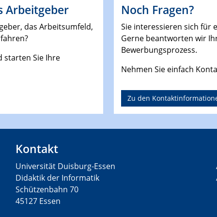
s Arbeitgeber
Noch Fragen?
geber, das Arbeitsumfeld,
Sie interessieren sich für
rfahren?
Gerne beantworten wir Ihr
Bewerbungsprozess.
 starten Sie Ihre
Nehmen Sie einfach Kontak
Zu den Kontaktinformation
Kontakt
Universität Duisburg-Essen
Didaktik der Informatik
Schützenbahn 70
45127 Essen