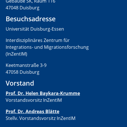
Gebäude SK, Raum 116
47048 Duisburg
Besuchsadresse
Universität Duisburg-Essen
Interdisziplinäres Zentrum für
Integrations- und Migrationsforschung
(InZentIM)
Keetmanstraße 3-9
47058 Duisburg
Vorstand
Prof. Dr. Helen Baykara-Krumme
Vorstandsvorsitz InZentIM
Prof. Dr. Andreas Blätte
Stellv. Vorstandsvorsitz InZentIM