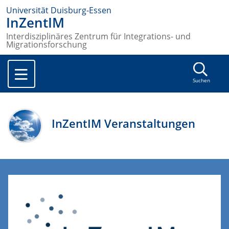
Universität Duisburg-Essen
InZentIM
Interdisziplinäres Zentrum für Integrations- und
Migrationsforschung
Suchen
InZentIM Veranstaltungen