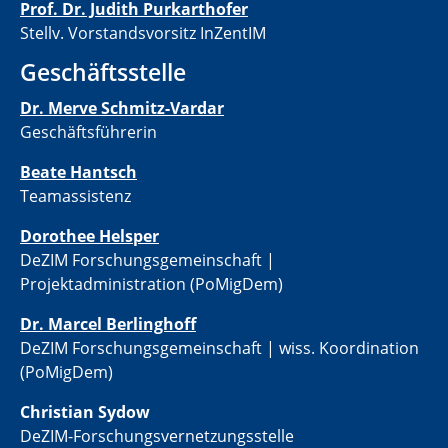
Prof. Dr. Judith Purkarthofer
Stellv. Vorstandsvorsitz InZentIM
Geschäftsstelle
Dr. Merve Schmitz-Vardar
Geschäftsführerin
Beate Hantsch
Teamassistenz
​​Dorothee Helsper
DeZIM Forschungsgemeinschaft |
Projektadministration (PoMigDem)
Dr. Marcel Berlinghoff
DeZIM Forschungsgemeinschaft | wiss. Koordination
(PoMigDem)
Christian Sydow
​DeZIM-Forschungsvernetzungsstelle