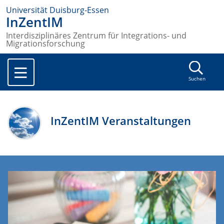
Universität Duisburg-Essen
InZentIM
Interdisziplinäres Zentrum für Integrations- und
Migrationsforschung
Suchen
InZentIM Veranstaltungen