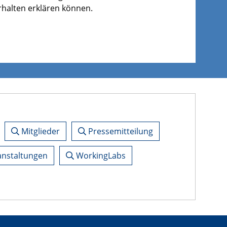
halten erklären können.
Mitglieder
Pressemitteilung
nstaltungen
WorkingLabs