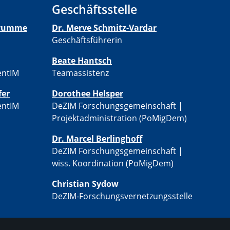
Geschäftsstelle
-Krumme
Dr. Merve Schmitz-Vardar
Geschäftsführerin
Beate Hantsch
entIM
Teamassistenz
fer
​​Dorothee Helsper
entIM
DeZIM Forschungsgemeinschaft |
Projektadministration (PoMigDem)
Dr. Marcel Berlinghoff
DeZIM Forschungsgemeinschaft |
wiss. Koordination (PoMigDem)
Christian Sydow
​DeZIM-Forschungsvernetzungsstelle