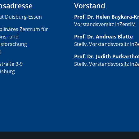
hsadresse
Vorstand
tät Duisburg-Essen
Prof. Dr. Helen Baykara
Vorstandsvorsitz InZentIM
iplinäres Zentrum für
ons- und
Prof. Dr. Andreas Blätte
nsforschung
Stellv. Vorstandsvorsitz InZ
)
Prof. Dr. Judith Purkartho
traße 3-9
Stellv. Vorstandsvorsitz InZ
isburg