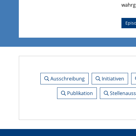
wahrge
Epis
Ausschreibung
Initiativen
Publikation
Stellenaus