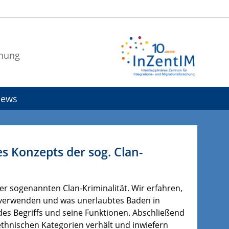
chung
ews
es Konzepts der sog. Clan-
der sogenannten Clan-Kriminalität. Wir erfahren,
h verwenden und was unerlaubtes Baden in
des Begriffs und seine Funktionen. Abschließend
n ethnischen Kategorien verhält und inwiefern