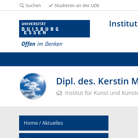
Suchen
Studieren an der UDE
Institu
Dipl. des. Kerstin 
Institut für Kunst und Kuns
Home / Aktuelles