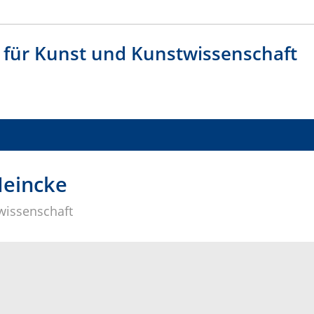
t für Kunst und Kunstwissenschaft
Meincke
twissenschaft