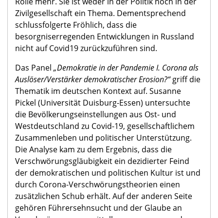
Rolle mehr. Sie ist weder in der Politik noch in der
Zivilgesellschaft ein Thema. Dementsprechend
schlussfolgerte Fröhlich, dass die
besorgniserregenden Entwicklungen in Russland
nicht auf Covid19 zurückzuführen sind.
Das Panel
„Demokratie in der Pandemie I. Corona als
Auslöser/Verstärker demokratischer Erosion?“
griff die
Thematik im deutschen Kontext auf. Susanne
Pickel (Universität Duisburg-Essen) untersuchte
die Bevölkerungseinstellungen aus Ost- und
Westdeutschland zu Covid-19, gesellschaftlichem
Zusammenleben und politischer Unterstützung.
Die Analyse kam zu dem Ergebnis, dass die
Verschwörungsgläubigkeit ein dezidierter Feind
der demokratischen und politischen Kultur ist und
durch Corona-Verschwörungstheorien einen
zusätzlichen Schub erhält. Auf der anderen Seite
gehören Führersehnsucht und der Glaube an