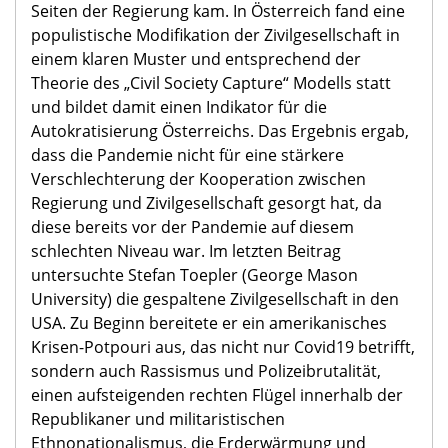
Seiten der Regierung kam. In Österreich fand eine
populistische Modifikation der Zivilgesellschaft in
einem klaren Muster und entsprechend der
Theorie des „Civil Society Capture“ Modells statt
und bildet damit einen Indikator für die
Autokratisierung Österreichs. Das Ergebnis ergab,
dass die Pandemie nicht für eine stärkere
Verschlechterung der Kooperation zwischen
Regierung und Zivilgesellschaft gesorgt hat, da
diese bereits vor der Pandemie auf diesem
schlechten Niveau war. Im letzten Beitrag
untersuchte Stefan Toepler (George Mason
University) die gespaltene Zivilgesellschaft in den
USA. Zu Beginn bereitete er ein amerikanisches
Krisen-Potpouri aus, das nicht nur Covid19 betrifft,
sondern auch Rassismus und Polizeibrutalität,
einen aufsteigenden rechten Flügel innerhalb der
Republikaner und militaristischen
Ethnonationalismus, die Erderwärmung und