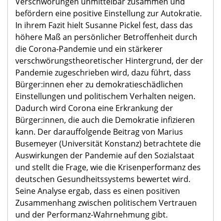
Verschwörungen unmittelbar zusammen und
befördern eine positive Einstellung zur Autokratie.
In ihrem Fazit hielt Susanne Pickel fest, dass das
höhere Maß an persönlicher Betroffenheit durch
die Corona-Pandemie und ein stärkerer
verschwörungstheoretischer Hintergrund, der der
Pandemie zugeschrieben wird, dazu führt, dass
Bürger:innen eher zu demokratieschädlichen
Einstellungen und politischem Verhalten neigen.
Dadurch wird Corona eine Erkrankung der
Bürger:innen, die auch die Demokratie infizieren
kann. Der darauffolgende Beitrag von Marius
Busemeyer (Universität Konstanz) betrachtete die
Auswirkungen der Pandemie auf den Sozialstaat
und stellt die Frage, wie die Krisenperformanz des
deutschen Gesundheitssystems bewertet wird.
Seine Analyse ergab, dass es einen positiven
Zusammenhang zwischen politischem Vertrauen
und der Performanz-Wahrnehmung gibt.