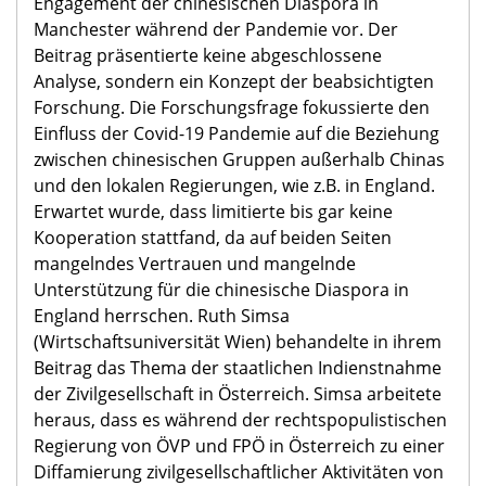
Engagement der chinesischen Diaspora in
Manchester während der Pandemie vor. Der
Beitrag präsentierte keine abgeschlossene
Analyse, sondern ein Konzept der beabsichtigten
Forschung. Die Forschungsfrage fokussierte den
Einfluss der Covid-19 Pandemie auf die Beziehung
zwischen chinesischen Gruppen außerhalb Chinas
und den lokalen Regierungen, wie z.B. in England.
Erwartet wurde, dass limitierte bis gar keine
Kooperation stattfand, da auf beiden Seiten
mangelndes Vertrauen und mangelnde
Unterstützung für die chinesische Diaspora in
England herrschen. Ruth Simsa
(Wirtschaftsuniversität Wien) behandelte in ihrem
Beitrag das Thema der staatlichen Indienstnahme
der Zivilgesellschaft in Österreich. Simsa arbeitete
heraus, dass es während der rechtspopulistischen
Regierung von ÖVP und FPÖ in Österreich zu einer
Diffamierung zivilgesellschaftlicher Aktivitäten von